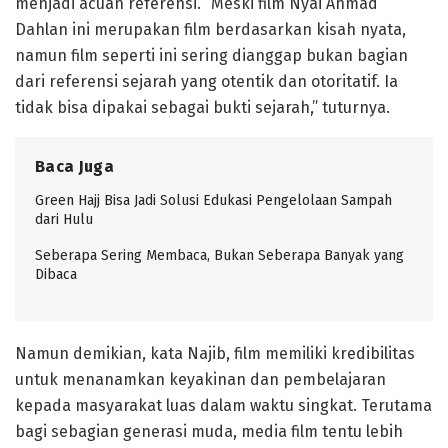
menjadi acuan referensi. “Meski film Nyai Ahmad
Dahlan ini merupakan film berdasarkan kisah nyata,
namun film seperti ini sering dianggap bukan bagian
dari referensi sejarah yang otentik dan otoritatif. Ia
tidak bisa dipakai sebagai bukti sejarah,” tuturnya.
Baca Juga
Green Hajj Bisa Jadi Solusi Edukasi Pengelolaan Sampah
dari Hulu
Seberapa Sering Membaca, Bukan Seberapa Banyak yang
Dibaca
Namun demikian, kata Najib, film memiliki kredibilitas
untuk menanamkan keyakinan dan pembelajaran
kepada masyarakat luas dalam waktu singkat. Terutama
bagi sebagian generasi muda, media film tentu lebih