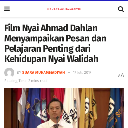
Film Nyai Ahmad Dahlan
Menyampaikan Pesan dan
Pelajaran Penting dari
Kehidupan Nyai Walidah
BY
SUARA MUHAMMADIYAH
17 Juli, 2017
A
A
Reading Time: 2 mins read