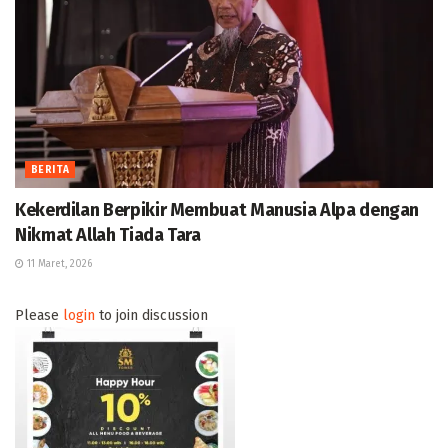
BERITA
Kekerdilan Berpikir Membuat Manusia Alpa dengan
Nikmat Allah Tiada Tara
11 Maret, 2026
Please
login
to join discussion