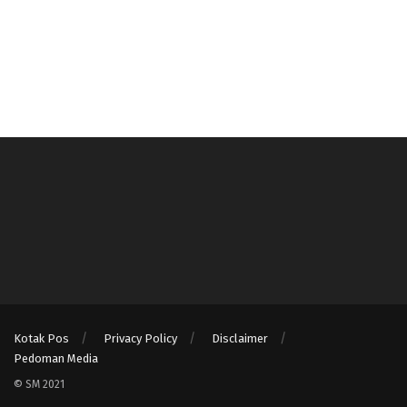
Kotak Pos
Privacy Policy
Disclaimer
Pedoman Media
© SM 2021