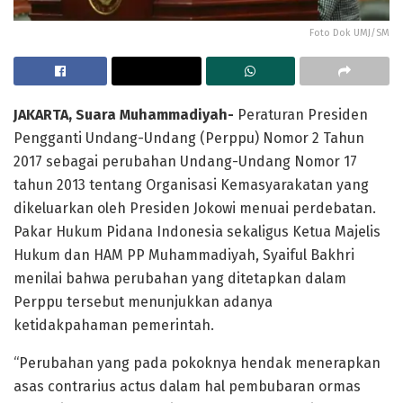
Foto Dok UMJ/SM
JAKARTA, Suara Muhammadiyah-
Peraturan Presiden
Pengganti Undang-Undang (Perppu) Nomor 2 Tahun
2017 sebagai perubahan Undang-Undang Nomor 17
tahun 2013 tentang Organisasi Kemasyarakatan yang
dikeluarkan oleh Presiden Jokowi menuai perdebatan.
Pakar Hukum Pidana Indonesia sekaligus Ketua Majelis
Hukum dan HAM PP Muhammadiyah, Syaiful Bakhri
menilai bahwa perubahan yang ditetapkan dalam
Perppu tersebut menunjukkan adanya
ketidakpahaman pemerintah.
“Perubahan yang pada pokoknya hendak menerapkan
asas contrarius actus dalam hal pembubaran ormas