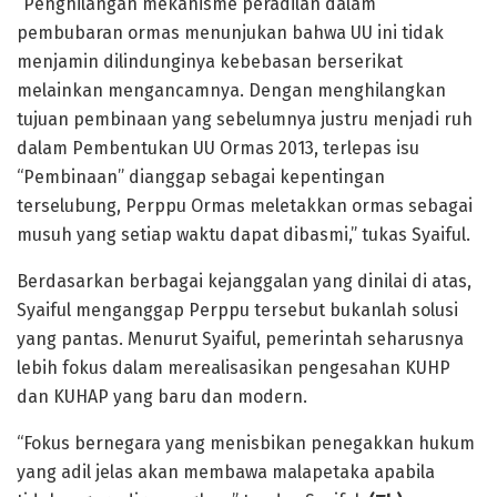
“Penghilangan mekanisme peradilan dalam
pembubaran ormas menunjukan bahwa UU ini tidak
menjamin dilindunginya kebebasan berserikat
melainkan mengancamnya. Dengan menghilangkan
tujuan pembinaan yang sebelumnya justru menjadi ruh
dalam Pembentukan UU Ormas 2013, terlepas isu
“Pembinaan” dianggap sebagai kepentingan
terselubung, Perppu Ormas meletakkan ormas sebagai
musuh yang setiap waktu dapat dibasmi,” tukas Syaiful.
Berdasarkan berbagai kejanggalan yang dinilai di atas,
Syaiful menganggap Perppu tersebut bukanlah solusi
yang pantas. Menurut Syaiful, pemerintah seharusnya
lebih fokus dalam merealisasikan pengesahan KUHP
dan KUHAP yang baru dan modern.
“Fokus bernegara yang menisbikan penegakkan hukum
yang adil jelas akan membawa malapetaka apabila