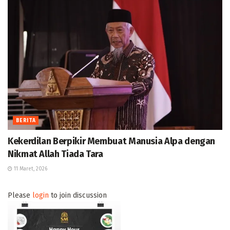
BERITA
Kekerdilan Berpikir Membuat Manusia Alpa dengan
Nikmat Allah Tiada Tara
11 Maret, 2026
Please
login
to join discussion