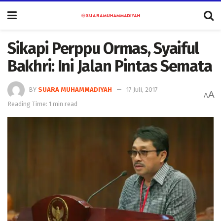
Sikapi Perppu Ormas, Syaiful
Bakhri: Ini Jalan Pintas Semata
BY
SUARA MUHAMMADIYAH
17 Juli, 2017
A
A
Reading Time: 1 min read