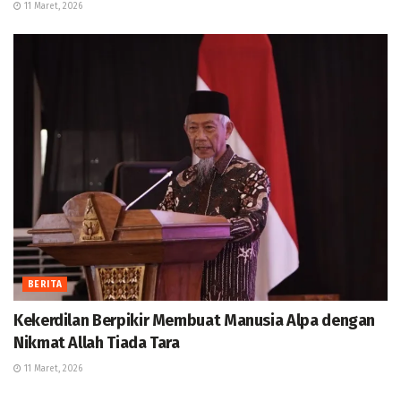
11 Maret, 2026
BERITA
Kekerdilan Berpikir Membuat Manusia Alpa dengan
Nikmat Allah Tiada Tara
11 Maret, 2026