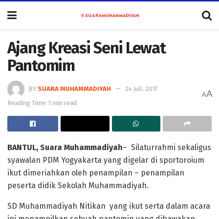
Ajang Kreasi Seni Lewat
Pantomim
BY
SUARA MUHAMMADIYAH
24 Juli, 2017
A
A
Reading Time: 1 min read
BANTUL, Suara Muhammadiyah
– Silaturrahmi sekaligus
syawalan PDM Yogyakarta yang digelar di sportoroium
ikut dimeriahkan oleh penampilan – penampilan
peserta didik Sekolah Muhammadiyah.
SD Muhammadiyah Nitikan yang ikut serta dalam acara
ini menampilkan sebuah pantomin yang dibawakan