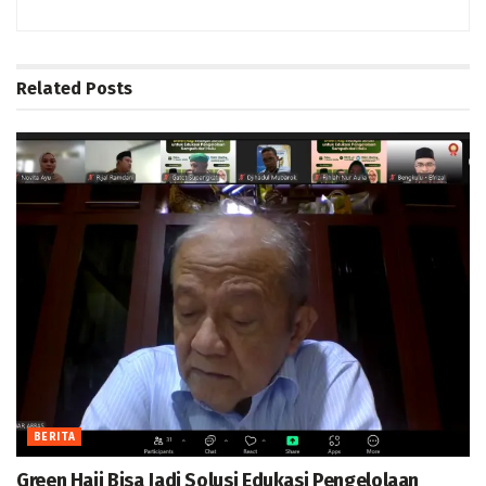
Related
Posts
BERITA
Green Hajj Bisa Jadi Solusi Edukasi Pengelolaan