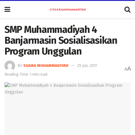
SMP Muhammadiyah 4
Banjarmasin Sosialisasikan
Program Unggulan
BY
SUARA MUHAMMADIYAH
25 Juli, 2017
A
A
Reading Time: 1 min read