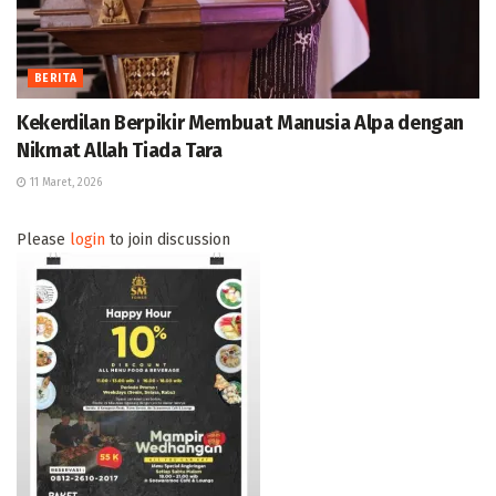
BERITA
Kekerdilan Berpikir Membuat Manusia Alpa dengan
Nikmat Allah Tiada Tara
11 Maret, 2026
Please
login
to join discussion