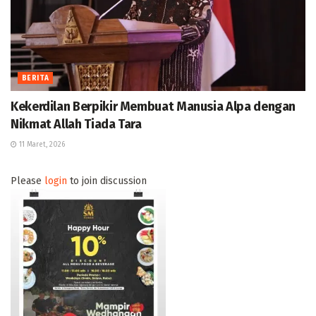
BERITA
Kekerdilan Berpikir Membuat Manusia Alpa dengan
Nikmat Allah Tiada Tara
11 Maret, 2026
Please
login
to join discussion