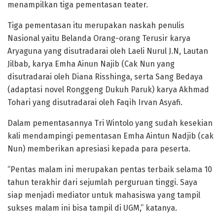
menampilkan tiga pementasan teater.
Tiga pementasan itu merupakan naskah penulis
Nasional yaitu Belanda Orang-orang Terusir karya
Aryaguna yang disutradarai oleh Laeli Nurul J.N, Lautan
Jilbab, karya Emha Ainun Najib (Cak Nun yang
disutradarai oleh Diana Risshinga, serta Sang Bedaya
(adaptasi novel Ronggeng Dukuh Paruk) karya Akhmad
Tohari yang disutradarai oleh Faqih Irvan Asyafi.
Dalam pementasannya Tri Wintolo yang sudah kesekian
kali mendampingi pementasan Emha Aintun Nadjib (cak
Nun) memberikan apresiasi kepada para peserta.
“Pentas malam ini merupakan pentas terbaik selama 10
tahun terakhir dari sejumlah perguruan tinggi. Saya
siap menjadi mediator untuk mahasiswa yang tampil
sukses malam ini bisa tampil di UGM,” katanya.