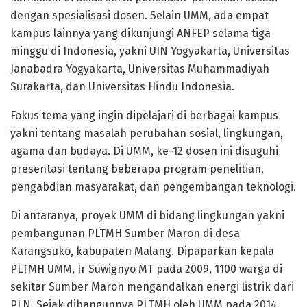
dengan spesialisasi dosen. Selain UMM, ada empat
kampus lainnya yang dikunjungi ANFEP selama tiga
minggu di Indonesia, yakni UIN Yogyakarta, Universitas
Janabadra Yogyakarta, Universitas Muhammadiyah
Surakarta, dan Universitas Hindu Indonesia.
Fokus tema yang ingin dipelajari di berbagai kampus
yakni tentang masalah perubahan sosial, lingkungan,
agama dan budaya. Di UMM, ke-12 dosen ini disuguhi
presentasi tentang beberapa program penelitian,
pengabdian masyarakat, dan pengembangan teknologi.
Di antaranya, proyek UMM di bidang lingkungan yakni
pembangunan PLTMH Sumber Maron di desa
Karangsuko, kabupaten Malang. Dipaparkan kepala
PLTMH UMM, Ir Suwignyo MT pada 2009, 1100 warga di
sekitar Sumber Maron mengandalkan energi listrik dari
PLN. Sejak dibangunnya PLTMH oleh UMM pada 2014,