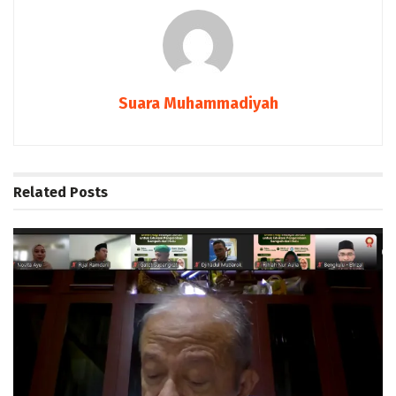
Suara Muhammadiyah
Related
Posts