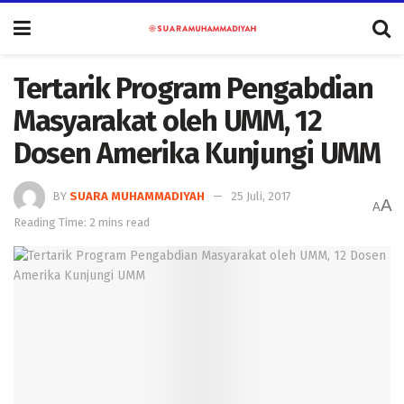
Tertarik Program Pengabdian
Masyarakat oleh UMM, 12
Dosen Amerika Kunjungi UMM
BY
SUARA MUHAMMADIYAH
25 Juli, 2017
A
A
Reading Time: 2 mins read