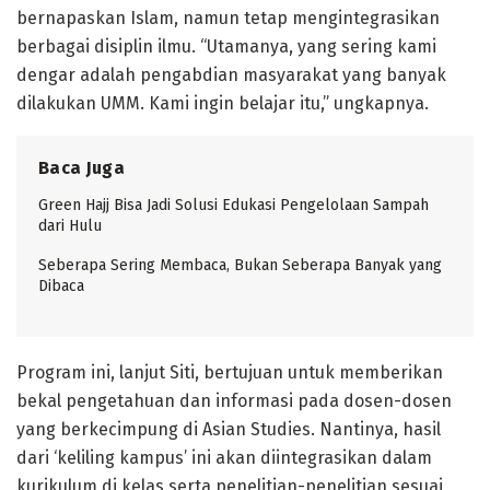
bernapaskan Islam, namun tetap mengintegrasikan
berbagai disiplin ilmu. “Utamanya, yang sering kami
dengar adalah pengabdian masyarakat yang banyak
dilakukan UMM. Kami ingin belajar itu,” ungkapnya.
Baca Juga
Green Hajj Bisa Jadi Solusi Edukasi Pengelolaan Sampah
dari Hulu
Seberapa Sering Membaca, Bukan Seberapa Banyak yang
Dibaca
Program ini, lanjut Siti, bertujuan untuk memberikan
bekal pengetahuan dan informasi pada dosen-dosen
yang berkecimpung di Asian Studies. Nantinya, hasil
dari ‘keliling kampus’ ini akan diintegrasikan dalam
kurikulum di kelas serta penelitian-penelitian sesuai