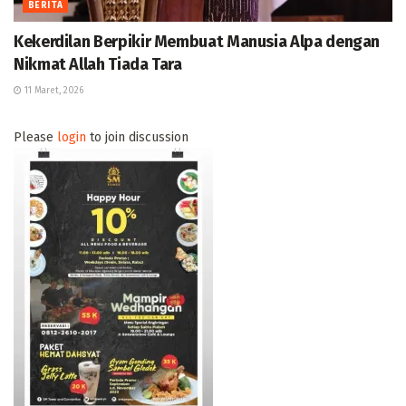
BERITA
Kekerdilan Berpikir Membuat Manusia Alpa dengan
Nikmat Allah Tiada Tara
11 Maret, 2026
Please
login
to join discussion