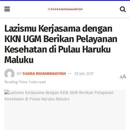
Lazismu Kerjasama dengan
KKN UGM Berikan Pelayanan
Kesehatan di Pulau Haruku
Maluku
BY
SUARA MUHAMMADIYAH
29 Juli, 2017
A
A
Reading Time: 1 min read