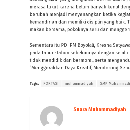
merasa takut karena belum banyak kenal den
berubah menjadi menyenangkan ketika kegiatan 
kemandirian dan memiliki disiplin yang baik. 
makan bersama, pokoknya seru dan menggem
Sementara itu PD IPM Boyolali, Kresna Setya
pada tahun-tahun sebelumnya dengan selalu m
tidak mendidik dan bermoral, serta mengand
“Menggerakkan Daya Kreatif, Mendorong Gene
Tags:
FORTASI
muhammadiyah
SMP Muhammadiy
Suara Muhammadiyah