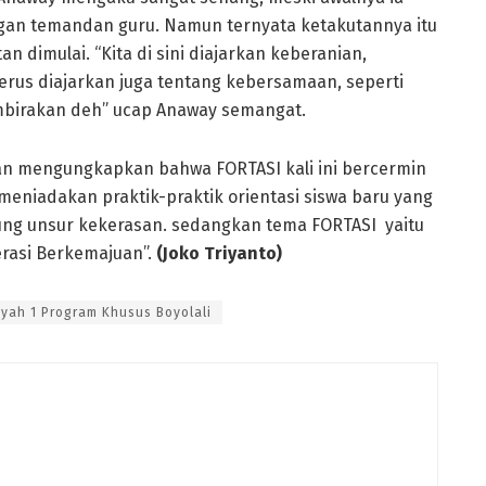
gan temandan guru. Namun ternyata ketakutannya itu
dimulai. “Kita di sini diajarkan keberanian,
Terus diajarkan juga tentang kebersamaan, seperti
birakan deh” ucap Anaway semangat.
wan mengungkapkan bahwa FORTASI kali ini bercermin
eniadakan praktik-praktik orientasi siswa baru yang
ung unsur kekerasan. sedangkan tema FORTASI yaitu
rasi Berkemajuan”.
(Joko Triyanto)
ah 1 Program Khusus Boyolali