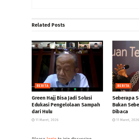
Related
Posts
BERITA
BERITA
Green Hajj Bisa Jadi Solusi
Seberapa S
Edukasi Pengelolaan Sampah
Bukan Sebe
dari Hulu
Dibaca
11 Maret, 2026
11 Maret, 2026