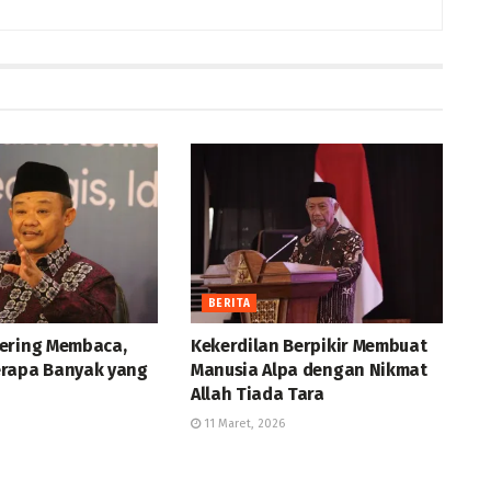
BERITA
ering Membaca,
Kekerdilan Berpikir Membuat
rapa Banyak yang
Manusia Alpa dengan Nikmat
Allah Tiada Tara
11 Maret, 2026