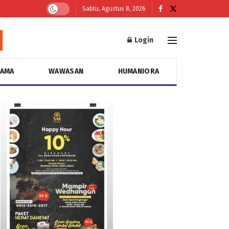
Sabtu, Agustus 8, 2026
Login
GAMA
WAWASAN
HUMANIORA