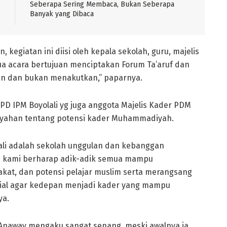
Seberapa Sering Membaca, Bukan Seberapa
Banyak yang Dibaca
 kegiatan ini diisi oleh kepala sekolah, guru, majelis
ua acara bertujuan menciptakan Forum Ta’aruf dan
n dan bukan menakutkan,” paparnya.
 PD IPM Boyolali yg juga anggota Majelis Kader PDM
yahan tentang potensi kader Muhammadiyah.
li adalah sekolah unggulan dan kebanggan
ni kami berharap adik-adik semua mampu
, dan potensi pelajar muslim serta merangsang
sial agar kedepan menjadi kader yang mampu
ya.
i, Anaway mengaku sangat senang, meski awalnya ia