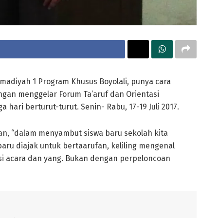
diyah 1 Program Khusus Boyolali, punya cara
ngan menggelar Forum Ta’aruf dan Orientasi
a hari berturut-turut. Senin- Rabu, 17-19 Juli 2017.
an, “dalam menyambut siswa baru sekolah kita
ru diajak untuk bertaarufan, keliling mengenal
si acara dan yang. Bukan dengan perpeloncoan