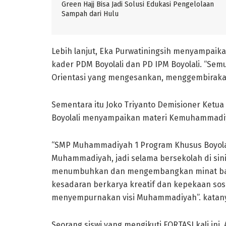
Green Hajj Bisa Jadi Solusi Edukasi Pengelolaan
Sampah dari Hulu
Lebih lanjut, Eka Purwatiningsih menyampaikan,
kader PDM Boyolali dan PD IPM Boyolali. “Sem
Orientasi yang mengesankan, menggembiraka
Sementara itu Joko Triyanto Demisioner Ketua
Boyolali menyampaikan materi Kemuhammadi
“SMP Muhammadiyah 1 Program Khusus Boyola
Muhammadiyah, jadi selama bersekolah di si
menumbuhkan dan mengembangkan minat bakat
kesadaran berkarya kreatif dan kepekaan so
menyempurnakan visi Muhammadiyah”. katan
Seorang siswi yang mengikuti FORTASI kali in