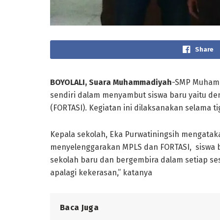
Share
BOYOLALI, Suara Muhammadiyah
-SMP Muhamma
sendiri dalam menyambut siswa baru yaitu de
(FORTASI). Kegiatan ini dilaksanakan selama tig
Kepala sekolah, Eka Purwatiningsih mengatak
menyelenggarakan MPLS dan FORTASI, siswa ba
sekolah baru dan bergembira dalam setiap se
apalagi kekerasan,” katanya
Baca Juga