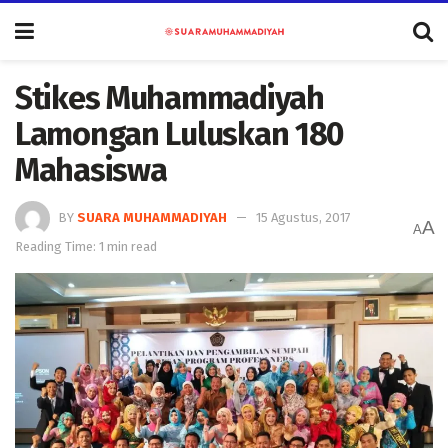
Stikes Muhammadiyah
Lamongan Luluskan 180
Mahasiswa
BY
SUARA MUHAMMADIYAH
15 Agustus, 2017
A
A
Reading Time: 1 min read