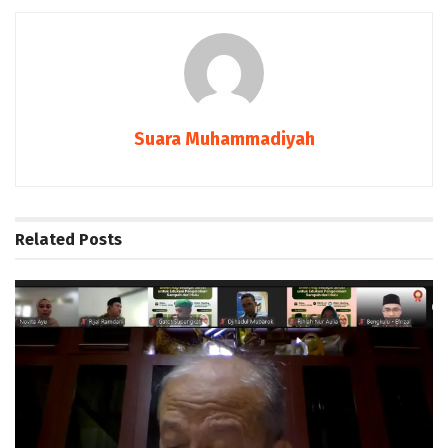
Suara Muhammadiyah
Related
Posts