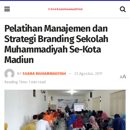
Pelatihan Manajemen dan
Strategi Branding Sekolah
Muhammadiyah Se-Kota
Madiun
BY
SUARA MUHAMMADIYAH
23 Agustus, 2017
A
A
Reading Time: 1 min read