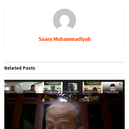
Suara Muhammadiyah
Related
Posts