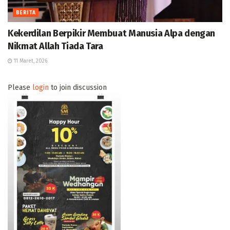
BERITA
Kekerdilan Berpikir Membuat Manusia Alpa dengan
Nikmat Allah Tiada Tara
11 Maret, 2026
Please
login
to join discussion