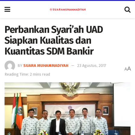
Perbankan Syari’ah UAD
Siapkan Kualitas dan
Kuantitas SDM Bankir
BY
SUARA MUHAMMADIYAH
23 Agustus, 2017
A
A
Reading Time: 2 mins read