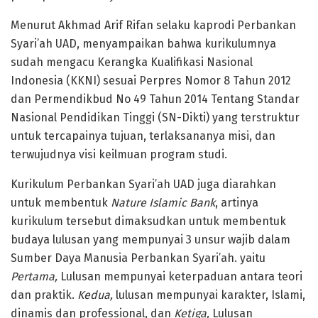
Menurut Akhmad Arif Rifan selaku kaprodi Perbankan
Syari’ah UAD, menyampaikan bahwa kurikulumnya
sudah mengacu Kerangka Kualifikasi Nasional
Indonesia (KKNI) sesuai Perpres Nomor 8 Tahun 2012
dan Permendikbud No 49 Tahun 2014 Tentang Standar
Nasional Pendidikan Tinggi (SN-Dikti) yang terstruktur
untuk tercapainya tujuan, terlaksananya misi, dan
terwujudnya visi keilmuan program studi.
Kurikulum Perbankan Syari’ah UAD juga diarahkan
untuk membentuk
Nature Islamic Bank
, artinya
kurikulum tersebut dimaksudkan untuk membentuk
budaya lulusan yang mempunyai 3 unsur wajib dalam
Sumber Daya Manusia Perbankan Syari’ah. yaitu
Pertama,
Lulusan mempunyai keterpaduan antara teori
dan praktik.
Kedua,
lulusan mempunyai karakter, Islami,
dinamis dan professional, dan
Ketiga,
Lulusan