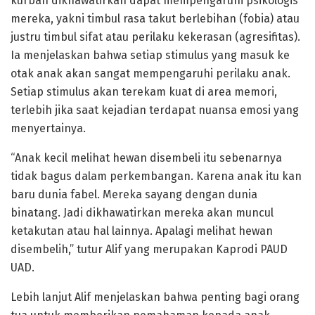
kurban dikhawatirkan dapat mempengaruhi psikologis
mereka, yakni timbul rasa takut berlebihan (fobia) atau
justru timbul sifat atau perilaku kekerasan (agresifitas).
Ia menjelaskan bahwa setiap stimulus yang masuk ke
otak anak akan sangat mempengaruhi perilaku anak.
Setiap stimulus akan terekam kuat di area memori,
terlebih jika saat kejadian terdapat nuansa emosi yang
menyertainya.
“Anak kecil melihat hewan disembeli itu sebenarnya
tidak bagus dalam perkembangan. Karena anak itu kan
baru dunia fabel. Mereka sayang dengan dunia
binatang. Jadi dikhawatirkan mereka akan muncul
ketakutan atau hal lainnya. Apalagi melihat hewan
disembelih,” tutur Alif yang merupakan Kaprodi PAUD
UAD.
Lebih lanjut Alif menjelaskan bahwa penting bagi orang