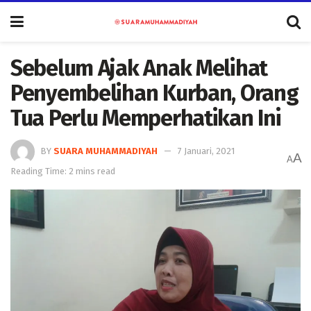
Sebelum Ajak Anak Melihat
Penyembelihan Kurban, Orang
Tua Perlu Memperhatikan Ini
BY
SUARA MUHAMMADIYAH
7 Januari, 2021
A
A
Reading Time: 2 mins read