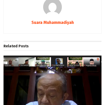
Suara Muhammadiyah
Related
Posts