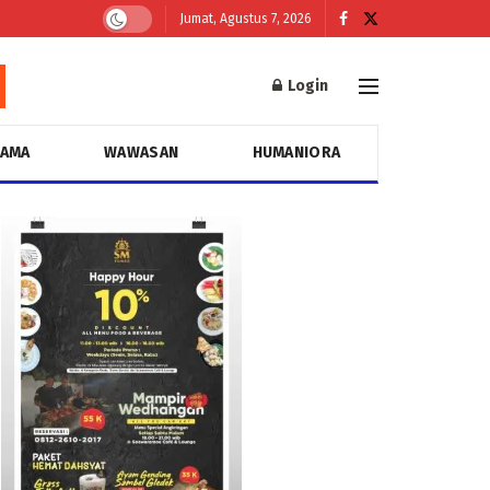
Jumat, Agustus 7, 2026
Login
GAMA
WAWASAN
HUMANIORA