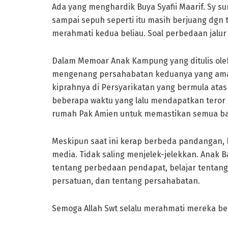
Ada yang menghardik Buya Syafii Maarif. Sy s
sampai sepuh seperti itu masih berjuang dgn tu
merahmati kedua beliau. Soal perbedaan jalur j
Dalam Memoar Anak Kampung yang ditulis oleh 
mengenang persahabatan keduanya yang amat
kiprahnya di Persyarikatan yang bermula atas
beberapa waktu yang lalu mendapatkan teror d
rumah Pak Amien untuk memastikan semua bai
Meskipun saat ini kerap berbeda pandangan, 
media. Tidak saling menjelek-jelekkan. Anak B
tentang perbedaan pendapat, belajar tentang
persatuan, dan tentang persahabatan.
Semoga Allah Swt selalu merahmati mereka be