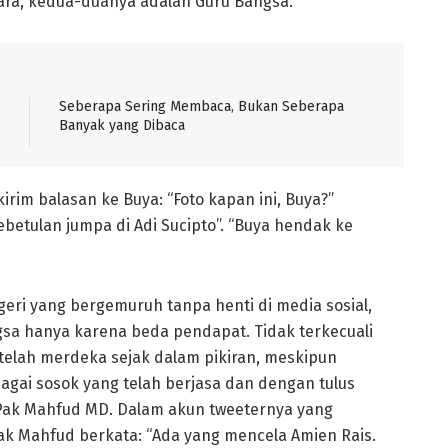
ara, kedua-duanya adalah Guru Bangsa.
Seberapa Sering Membaca, Bukan Seberapa
Banyak yang Dibaca
irim balasan ke Buya: “Foto kapan ini, Buya?”
betulan jumpa di Adi Sucipto”. “Buya hendak ke
egeri yang bergemuruh tanpa henti di media sosial,
sa hanya karena beda pendapat. Tidak terkecuali
 telah merdeka sejak dalam pikiran, meskipun
agai sosok yang telah berjasa dan dengan tulus
 Pak Mahfud MD. Dalam akun tweeternya yang
Pak Mahfud berkata: “Ada yang mencela Amien Rais.