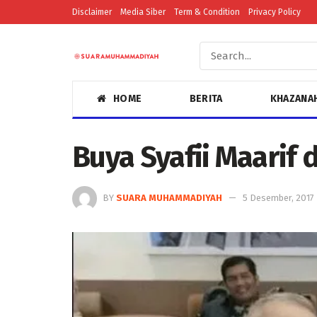
Disclaimer
Media Siber
Term & Condition
Privacy Policy
HOME
BERITA
KHAZANA
Buya Syafii Maarif 
BY
SUARA MUHAMMADIYAH
5 Desember, 2017