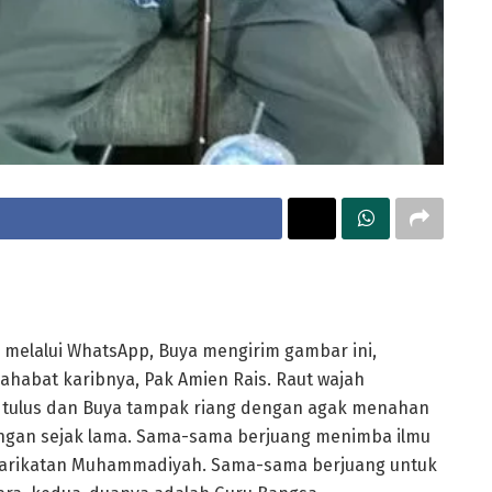
), melalui WhatsApp, Buya mengirim gambar ini,
habat karibnya, Pak Amien Rais. Raut wajah
 tulus dan Buya tampak riang dengan agak menahan
ngan sejak lama. Sama-sama berjuang menimba ilmu
syarikatan Muhammadiyah. Sama-sama berjuang untuk