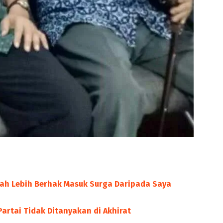
urah Lebih Berhak Masuk Surga Daripada Saya
artai Tidak Ditanyakan di Akhirat