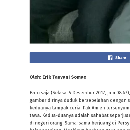
Share
Oleh: Erik Tauvani Somae
Baru saja (Selasa, 5 Desember 2017, jam 08.47
gambar dirinya duduk bersebelahan dengan sa
keduanya tampak ceria. Pak Amien tersenyum
tawa. Kedua-duanya adalah sahabat seperjua
di negeri orang. Sama-sama berjuang di Per