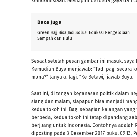
keindonesiaan. Meskipun berbeda gaya dan c
Baca Juga
Green Hajj Bisa Jadi Solusi Edukasi Pengelolaan
Sampah dari Hulu
Sesaat setelah pesan gambar ini masuk, saya k
Kemudian Buya menjawab: “Tadi pagi secara ke
mana?” tanyaku lagi. “Ke Betawi,” jawab Buya.
Saat ini, di tengah keganasan politik dalam n
siang dan malam, siapapun bisa menjadi mang
kedua tokoh ini. Bagi sebagian kalangan yang
berbeda, kedua tokoh ini tetap dipandang seb
berjuang untuk Indonesia. Contohnya adalah
diposting pada 3 Desember 2017 pukul 09.13, 