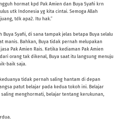
ungguh hormat kpd Pak Amien dan Buya Syafii krn
lus utk Indonesia yg kita cintai. Semoga Allah
uang, tdk apa2. Itu hak.”
Buya Syafii, di sana tampak jelas betapa Buya selalu
 manis. Bahkan, Buya tidak pernah melupakan
 jasa Pak Amien Rais. Ketika kediaman Pak Amien
ari orang tak dikenal, Buya saat itu langsung menuju
k-baik saja.
keduanya tidak pernah saling hantam di depan
angsa patut belajar pada kedua tokoh ini. Belajar
 saling menghormati, belajar tentang kerukunan,
rdua.