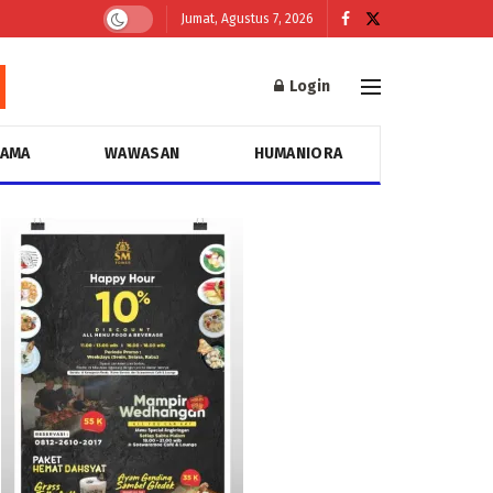
Jumat, Agustus 7, 2026
Login
GAMA
WAWASAN
HUMANIORA