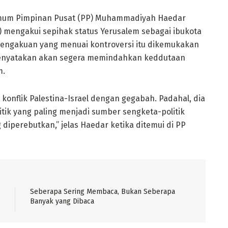
mum Pimpinan Pusat (PP) Muhammadiyah Haedar
S) mengakui sepihak status Yerusalem sebagai ibukota
 Pengakuan yang menuai kontroversi itu dikemukakan
menyatakan akan segera memindahkan keddutaan
m.
onflik Palestina-Israel dengan gegabah. Padahal, dia
itik yang paling menjadi sumber sengketa-politik
 diperebutkan,” jelas Haedar ketika ditemui di PP
Seberapa Sering Membaca, Bukan Seberapa
Banyak yang Dibaca