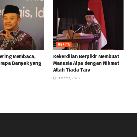
BERITA
ering Membaca,
Kekerdilan Berpikir Membuat
rapa Banyak yang
Manusia Alpa dengan Nikmat
Allah Tiada Tara
11 Maret, 2026