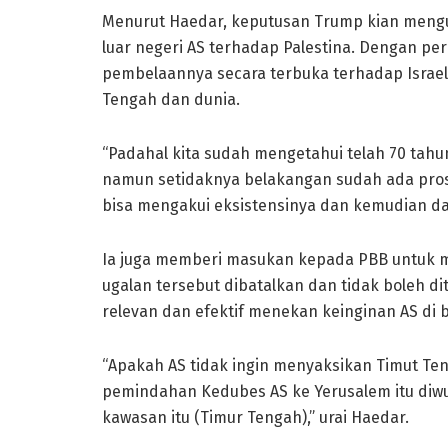
Menurut Haedar, keputusan Trump kian mengua
luar negeri AS terhadap Palestina. Dengan p
pembelaannya secara terbuka terhadap Israel.
Tengah dan dunia.
“Padahal kita sudah mengetahui telah 70 tahun 
namun setidaknya belakangan sudah ada pro
bisa mengakui eksistensinya dan kemudian 
Ia juga memberi masukan kepada PBB untuk m
ugalan tersebut dibatalkan dan tidak boleh d
relevan dan efektif menekan keinginan AS di
“Apakah AS tidak ingin menyaksikan Timut Te
pemindahan Kedubes AS ke Yerusalem itu diwuj
kawasan itu (Timur Tengah),” urai Haedar.