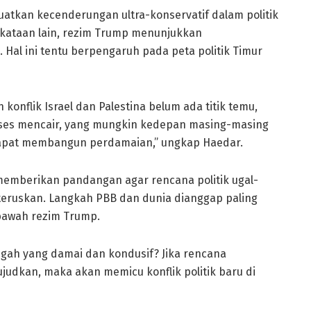
tkan kecenderungan ultra-konservatif dalam politik
erkataan lain, rezim Trump menunjukkan
 Hal ini tentu berpengaruh pada peta politik Timur
konflik Israel dan Palestina belum ada titik temu,
ses mencair, yang mungkin kedepan masing-masing
dapat membangun perdamaian,” ungkap Haedar.
emberikan pandangan agar rencana politik ugal-
iteruskan. Langkah PBB dan dunia dianggap paling
 bawah rezim Trump.
ngah yang damai dan kondusif? Jika rencana
udkan, maka akan memicu konflik politik baru di