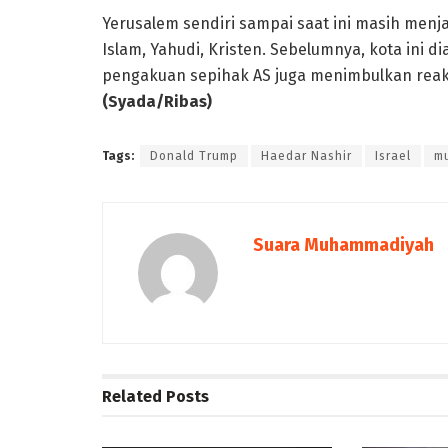
Yerusalem sendiri sampai saat ini masih menja
Islam, Yahudi, Kristen. Sebelumnya, kota ini di
pengakuan sepihak AS juga menimbulkan reaksi
(Syada/Ribas)
Tags:
Donald Trump
Haedar Nashir
Israel
m
Suara Muhammadiyah
Related
Posts