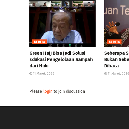
BERITA
BERITA
Green Hajj Bisa Jadi Solusi
Seberapa S
Edukasi Pengelolaan Sampah
Bukan Sebe
dari Hulu
Dibaca
11 Maret, 2026
11 Maret, 2026
Please
login
to join discussion