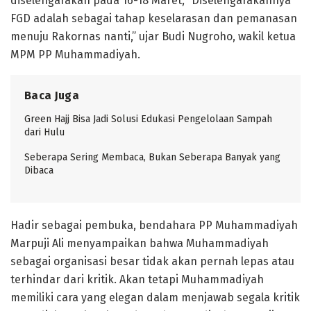
diselengarakan pada 16-18 Maret, “Diselengarakannya
FGD adalah sebagai tahap keselarasan dan pemanasan
menuju Rakornas nanti,” ujar Budi Nugroho, wakil ketua
MPM PP Muhammadiyah.
Baca Juga
Green Hajj Bisa Jadi Solusi Edukasi Pengelolaan Sampah
dari Hulu
Seberapa Sering Membaca, Bukan Seberapa Banyak yang
Dibaca
Hadir sebagai pembuka, bendahara PP Muhammadiyah
Marpuji Ali menyampaikan bahwa Muhammadiyah
sebagai organisasi besar tidak akan pernah lepas atau
terhindar dari kritik. Akan tetapi Muhammadiyah
memiliki cara yang elegan dalam menjawab segala kritik