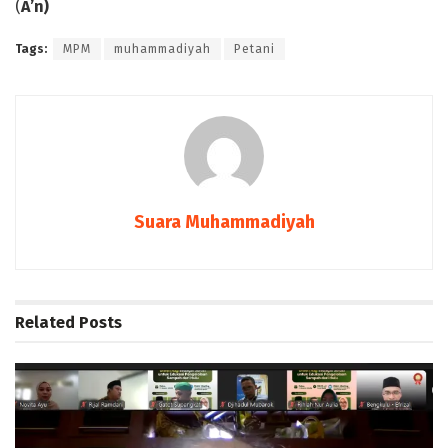
(
A’n
)
Tags:
MPM
muhammadiyah
Petani
Suara Muhammadiyah
Related
Posts