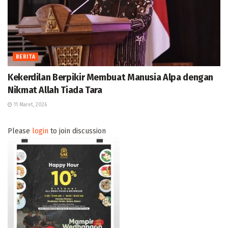
BERITA
Kekerdilan Berpikir Membuat Manusia Alpa dengan
Nikmat Allah Tiada Tara
11 Maret, 2026
Please
login
to join discussion