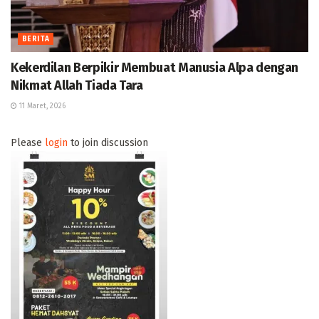
BERITA
Kekerdilan Berpikir Membuat Manusia Alpa dengan
Nikmat Allah Tiada Tara
11 Maret, 2026
Please
login
to join discussion