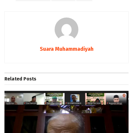
Suara Muhammadiyah
Related
Posts