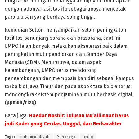
rangka perhitungan penanggalan hijriyah. Diharapkan
dengan adanya fasilitas itu sebagai upaya mencetak
para lulusan yang berdaya saing tinggi.
Kemudian Sulton menyampaikan selain peningkatan
fasilitas penunjang sarana dan prasarana, saat ini
UMPO telah banyak melakukan akselerasi baik dalam
peningkatan mutu pendidikan dan Sumber Daya
Manusia (SDM). Menurutnya, dalam aspek
kelembangaan, UMPO terus mendorong
pengembangan dan memposisikan diri sebagai kampus
terbaik di Jawa Timur dan pada aspek tata kelola terus
mendongkrak sistem penjaminan mutu berbasis digital.
(ppmuh/rizq)
Baca juga:
Haedar Nashir: Lulusan Mu’allimaat harus
jadi Kader yang Cerdas, Unggul, dan Berkarakter
Tags:
muhammadiyah
Ponorogo
umpo