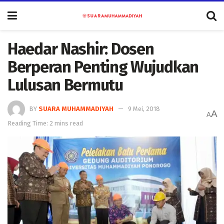
Haedar Nashir: Dosen
Berperan Penting Wujudkan
Lulusan Bermutu
BY
SUARA MUHAMMADIYAH
9 Mei, 2018
A
A
Reading Time: 2 mins read