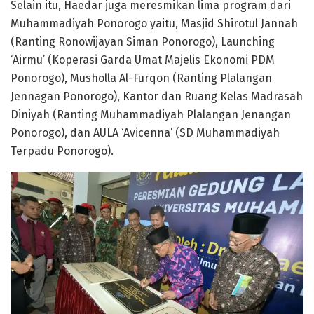
Selain itu, Haedar juga meresmikan lima program dari
Muhammadiyah Ponorogo yaitu, Masjid Shirotul Jannah
(Ranting Ronowijayan Siman Ponorogo), Launching
‘Airmu’ (Koperasi Garda Umat Majelis Ekonomi PDM
Ponorogo), Musholla Al-Furqon (Ranting Plalangan
Jennagan Ponorogo), Kantor dan Ruang Kelas Madrasah
Diniyah (Ranting Muhammadiyah Plalangan Jenangan
Ponorogo), dan AULA ‘Avicenna’ (SD Muhammadiyah
Terpadu Ponorogo).