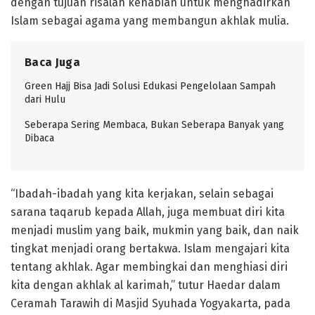
dengan tujuan risalah kenabian untuk menghadirkan
Islam sebagai agama yang membangun akhlak mulia.
Baca Juga
Green Hajj Bisa Jadi Solusi Edukasi Pengelolaan Sampah
dari Hulu
Seberapa Sering Membaca, Bukan Seberapa Banyak yang
Dibaca
“Ibadah-ibadah yang kita kerjakan, selain sebagai
sarana taqarub kepada Allah, juga membuat diri kita
menjadi muslim yang baik, mukmin yang baik, dan naik
tingkat menjadi orang bertakwa. Islam mengajari kita
tentang akhlak. Agar membingkai dan menghiasi diri
kita dengan akhlak al karimah,” tutur Haedar dalam
Ceramah Tarawih di Masjid Syuhada Yogyakarta, pada