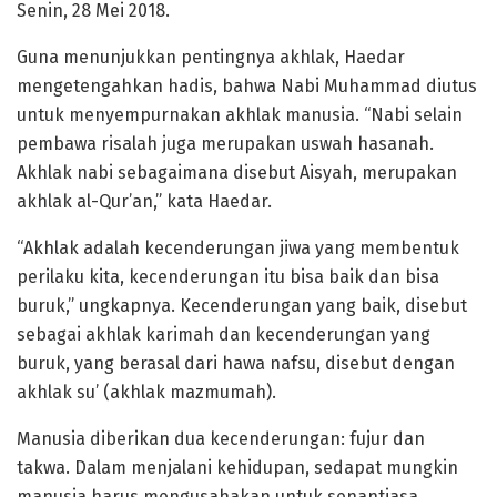
Senin, 28 Mei 2018.
Guna menunjukkan pentingnya akhlak, Haedar
mengetengahkan hadis, bahwa Nabi Muhammad diutus
untuk menyempurnakan akhlak manusia. “Nabi selain
pembawa risalah juga merupakan uswah hasanah.
Akhlak nabi sebagaimana disebut Aisyah, merupakan
akhlak al-Qur’an,” kata Haedar.
“Akhlak adalah kecenderungan jiwa yang membentuk
perilaku kita, kecenderungan itu bisa baik dan bisa
buruk,” ungkapnya. Kecenderungan yang baik, disebut
sebagai akhlak karimah dan kecenderungan yang
buruk, yang berasal dari hawa nafsu, disebut dengan
akhlak su’ (akhlak mazmumah).
Manusia diberikan dua kecenderungan: fujur dan
takwa. Dalam menjalani kehidupan, sedapat mungkin
manusia harus mengusahakan untuk senantiasa