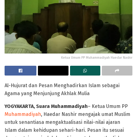
Ketua Umum PP Muhammadiyah Haedar Nashir
Al-Hujurat dan Pesan Menghadirkan Islam sebagai
Agama yang Menjunjung Akhlak Mulia
YOGYAKARTA, Suara Muhammadiyah
– Ketua Umum PP
Muhammadiyah
, Haedar Nashir mengajak umat Muslim
untuk senantiasa mengaktualisasi nilai-nilai ajaran
Islam dalam kehidupan sehari-hari. Pesan itu sesuai