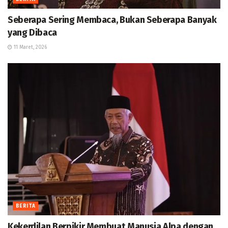
Seberapa Sering Membaca, Bukan Seberapa Banyak
yang Dibaca
11 Maret, 2026
BERITA
Kekerdilan Berpikir Membuat Manusia Alpa dengan