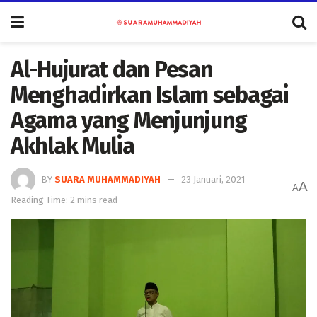
Al-Hujurat dan Pesan
Menghadirkan Islam sebagai
Agama yang Menjunjung
Akhlak Mulia
BY
SUARA MUHAMMADIYAH
23 Januari, 2021
A
A
Reading Time: 2 mins read