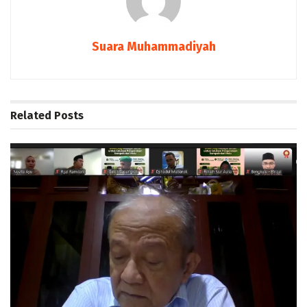
Suara Muhammadiyah
Related
Posts