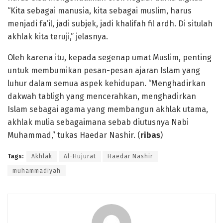
“Kita sebagai manusia, kita sebagai muslim, harus
menjadi fa’il, jadi subjek, jadi khalifah fil ardh. Di situlah
akhlak kita teruji,” jelasnya.
Oleh karena itu, kepada segenap umat Muslim, penting
untuk membumikan pesan-pesan ajaran Islam yang
luhur dalam semua aspek kehidupan. “Menghadirkan
dakwah tabligh yang mencerahkan, menghadirkan
Islam sebagai agama yang membangun akhlak utama,
akhlak mulia sebagaimana sebab diutusnya Nabi
Muhammad,” tukas Haedar Nashir. (
ribas
)
Tags:
Akhlak
Al-Hujurat
Haedar Nashir
muhammadiyah