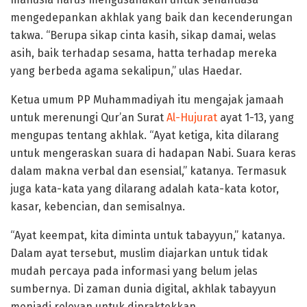
mengedepankan akhlak yang baik dan kecenderungan
takwa. “Berupa sikap cinta kasih, sikap damai, welas
asih, baik terhadap sesama, hatta terhadap mereka
yang berbeda agama sekalipun,” ulas Haedar.
Ketua umum PP Muhammadiyah itu mengajak jamaah
untuk merenungi Qur’an Surat
Al-Hujurat
ayat 1-13, yang
mengupas tentang akhlak. “Ayat ketiga, kita dilarang
untuk mengeraskan suara di hadapan Nabi. Suara keras
dalam makna verbal dan esensial,” katanya. Termasuk
juga kata-kata yang dilarang adalah kata-kata kotor,
kasar, kebencian, dan semisalnya.
“Ayat keempat, kita diminta untuk tabayyun,” katanya.
Dalam ayat tersebut, muslim diajarkan untuk tidak
mudah percaya pada informasi yang belum jelas
sumbernya. Di zaman dunia digital, akhlak tabayyun
menjadi relevan untuk dipraktekkan.