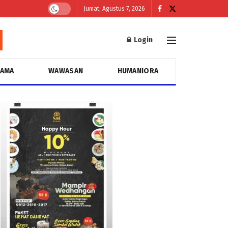
Jumat, Agustus 7, 2026
Login
GAMA
WAWASAN
HUMANIORA