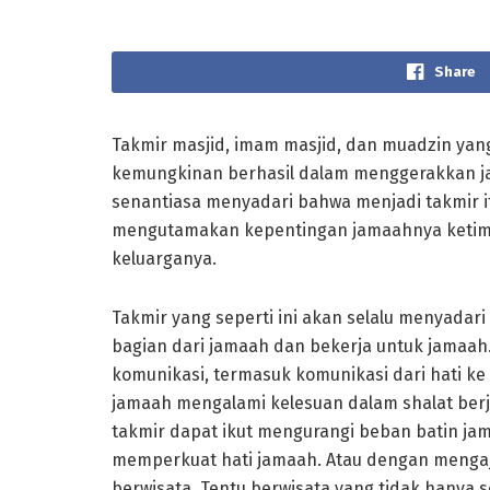
Share
Takmir masjid, imam masjid, dan muadzin ya
kemungkinan berhasil dalam menggerakkan ja
senantiasa menyadari bahwa menjadi takmir 
mengutamakan kepentingan jamaahnya ketimb
keluarganya.
Takmir yang seperti ini akan selalu menyadar
bagian dari jamaah dan bekerja untuk jamaah.
komunikasi, termasuk komunikasi dari hati ke
jamaah mengalami kelesuan dalam shalat ber
takmir dapat ikut mengurangi beban batin j
memperkuat hati jamaah. Atau dengan mengaj
berwisata. Tentu berwisata yang tidak hanya