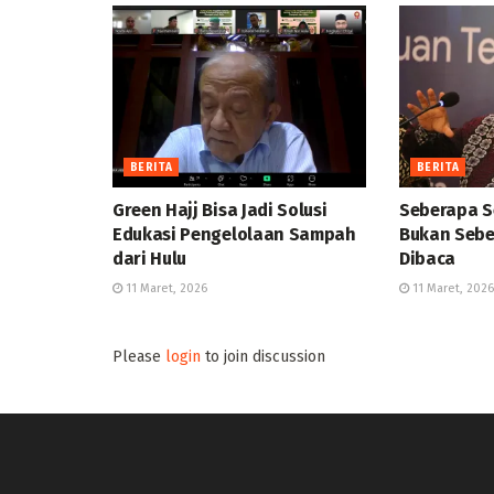
BERITA
BERITA
Green Hajj Bisa Jadi Solusi
Seberapa S
Edukasi Pengelolaan Sampah
Bukan Sebe
dari Hulu
Dibaca
11 Maret, 2026
11 Maret, 2026
Please
login
to join discussion