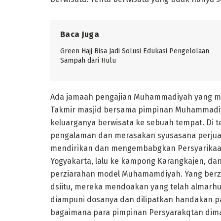
Baca Juga
Green Hajj Bisa Jadi Solusi Edukasi Pengelolaan
Sampah dari Hulu
Ada jamaah pengajian Muhammadiyah yang me
Takmir masjid bersama pimpinan Muhammadi
keluarganya berwisata ke sebuah tempat. Di
pengalaman dan merasakan syusasana perjua
mendirikan dan mengembabgkan Persyarikaat
Yogyakarta, lalu ke kampong Karangkajen, dan
perziarahan model Muhamamdiyah. Yang berz
dsiitu, mereka mendoakan yang telah almarhum
diampuni dosanya dan dilipatkan handakan pa
bagaimana para pimpinan Persyarakqtan dim