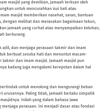
mam masjid yang demikian, jamaah terksan oleh
ungkan untuk mencurahkan isui hati atau
imam masjid memberikan nasehat, saran, bantuan
, dengan melihat dan merasakan bagaimaan tekun,
an jamaah yang curhat atau menyampaikan keluhan,
ah berkurang.
k adil, dan menjaga perasaan takmir dan imam
ntuk berbuat sesuka hati dan menuntut macam-
h takmir dan imam masjid. Jamaah masjid pun
nya kadang juga mengalami kerepotan dalam hal
g bertindak untuk menolong dan mengurangi beban
urusannya. Paling tidak, jamaah berlaku simpatik
asjidnya. Inilah yang dalam bahasa Jawa
ng menjaga perasaan. Ini menjadi dasar atau fondasi