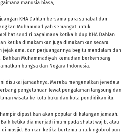
gaimana manusia biasa,
rjuangan KHA Dahlan bersama para sahabat dan
bangkan Muhammadiyah semangat untuk
lihat sendiri bagaimana ketika hidup KHA Dahlan
dan ketika dimakamkan juga dimakamkan secara
an jejak amal dan perjuangannya begitu mendalam dan
a. Bahkan Muhammadiyah kemudian berkembang
amatkan bangsa dan Negara Indonesia.
ini disukai jamaahnya. Mereka mengenalkan jenedela
gerbang pengetahuan lewat pengalaman langsung dan
anan wisata ke kota buku dan kota pendidikan itu.
mpir dipastikan akan popular di kalangan jamaah.
Baik ketika dia menjadi imam pada shalat wajib, atau
 di masjid. Bahkan ketika bertemu untuk ngobrol pun