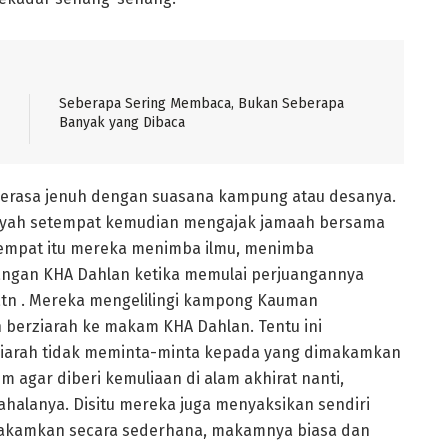
Seberapa Sering Membaca, Bukan Seberapa
Banyak yang Dibaca
rasa jenuh dengan suasana kampung atau desanya.
yah setempat kemudian mengajak jamaah bersama
 tempat itu mereka menimba ilmu, menimba
ngan KHA Dahlan ketika memulai perjuangannya
n . Mereka mengelilingi kampong Kauman
 berziarah ke makam KHA Dahlan. Tentu ini
iarah tidak meminta-minta kepada yang dimakamkan
 agar diberi kemuliaan di alam akhirat nanti,
halanya. Disitu mereka juga menyaksikan sendiri
akamkan secara sederhana, makamnya biasa dan