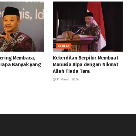
BERITA
ering Membaca,
Kekerdilan Berpikir Membuat
rapa Banyak yang
Manusia Alpa dengan Nikmat
Allah Tiada Tara
11 Maret, 2026