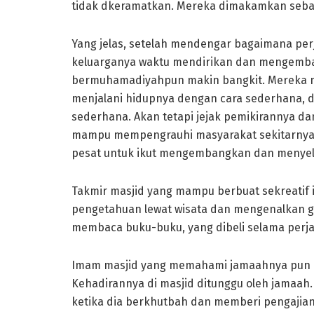
tidak dkeramatkan. Mereka dimakamkan seba
Yang jelas, setelah mendengar bagaimana pe
keluarganya waktu mendirikan dan mengem
bermuhamadiyahpun makin bangkit. Mereka me
menjalani hidupnya dengan cara sederhana, 
sederhana. Akan tetapi jejak pemikirannya d
mampu mempengrauhi masyarakat sekitarny
pesat untuk ikut mengembangkan dan menyel
Takmir masjid yang mampu berbuat sekreatif 
pengetahuan lewat wisata dan mengenalkan 
membaca buku-buku, yang dibeli selama perjal
Imam masjid yang memahami jamaahnya pun ha
Kehadirannya di masjid ditunggu oleh jamaah. 
ketika dia berkhutbah dan memberi pengajian