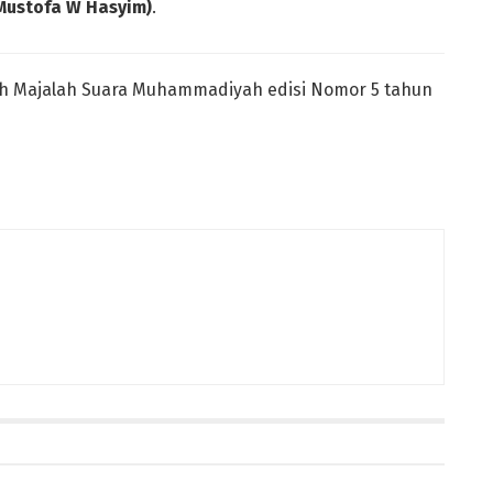
Mustofa W Hasyim)
.
aah Majalah Suara Muhammadiyah edisi Nomor 5 tahun