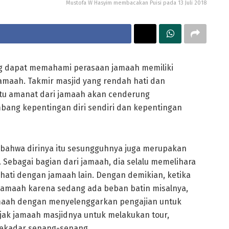
Mustofa W Hasyim membacakan Puisi pada 13 Juli 2018
ng dapat memahami perasaan jamaah memiliki
maah. Takmir masjid yang rendah hati dan
itu amanat dari jamaah akan cenderung
ang kepentingan diri sendiri dan kepentingan
i bahwa dirinya itu sesungguhnya juga merupakan
 Sebagai bagian dari jamaah, dia selalu memelihara
 hati dengan jamaah lain. Dengan demikian, ketika
jamaah karena sedang ada beban batin misalnya,
amaah dengan menyelenggarkan pengajian untuk
ak jamaah masjidnya untuk melakukan tour,
 sekadar senang-senang.