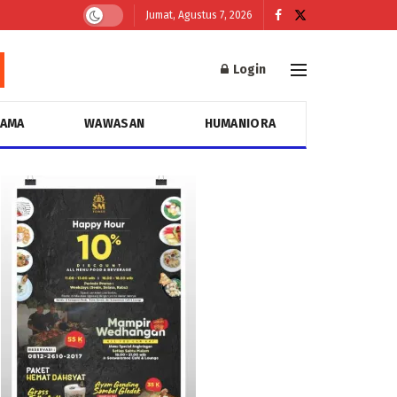
Jumat, Agustus 7, 2026
Login
GAMA
WAWASAN
HUMANIORA