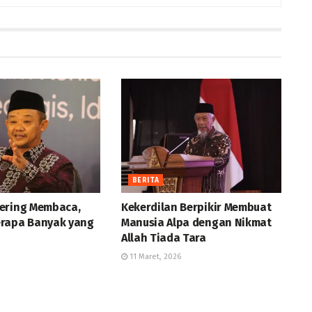
BERITA
ering Membaca,
Kekerdilan Berpikir Membuat
rapa Banyak yang
Manusia Alpa dengan Nikmat
Allah Tiada Tara
11 Maret, 2026