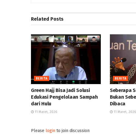
Related
Posts
BERITA
BERITA
Green Hajj Bisa Jadi Solusi
Seberapa S
Edukasi Pengelolaan Sampah
Bukan Sebe
dari Hulu
Dibaca
11 Maret, 2026
11 Maret, 2026
Please
login
to join discussion