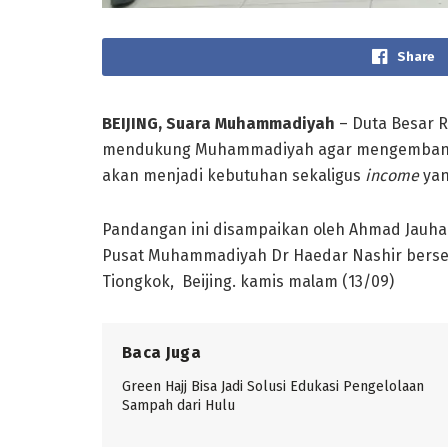
Share
BEIJING, Suara Muhammadiyah
– Duta Besar R
mendukung Muhammadiyah agar mengembangka
akan menjadi kebutuhan sekaligus
income
yan
Pandangan ini disampaikan oleh Ahmad Jauh
Pusat Muhammadiyah Dr Haedar Nashir berse
Tiongkok, Beijing. kamis malam (13/09)
Baca Juga
Green Hajj Bisa Jadi Solusi Edukasi Pengelolaan
Sampah dari Hulu