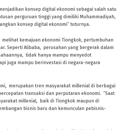
enjadikan konsep digital ekonomi sebagai salah satu
usan perguruan tinggi yang dimiliki Muhammadiyah,
kan konsep digital ekonomi” tuturnya.
s, melihat kemajuan ekonomi Tiongkok, pertumbuhan
sar. Seperti Alibaba, perusahan yang bergerak dalam
rusahaannya, tidak hanya mampu menyedot
api juga mampu berinvestasi di negara-negara
mi, merupakan tren masyarakat millenial di berbagai
i percepatan transaksi dan perputaran ekonomi. “Saat
yarakat millenial, baik di Tiongkok maupun di
gembangan bisnis baru dan kemunculan pebisnis-