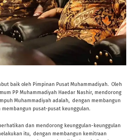
ambut baik oleh Pimpinan Pusat Muhammadiyah. Oleh
Umum PP Muhammadiyah Haedar Nashir, mendorong
ditempuh Muhammadiyah adalah, dengan membangun
dan membangun pusat-pusat keunggulan.
perhatikan dan mendorong keunggulan-keunggulan
melakukan itu, dengan membangun kemitraan