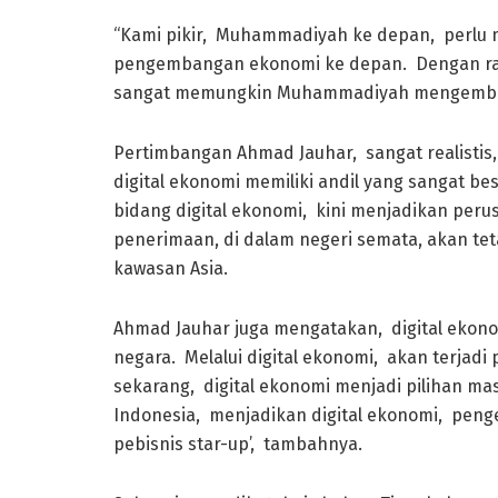
“Kami pikir, Muhammadiyah ke depan, perlu m
pengembangan ekonomi ke depan. Dengan rat
sangat memungkin Muhammadiyah mengembang
Pertimbangan Ahmad Jauhar, sangat realisti
digital ekonomi memiliki andil yang sangat be
bidang digital ekonomi, kini menjadikan pe
penerimaan, di dalam negeri semata, akan tet
kawasan Asia.
Ahmad Jauhar juga mengatakan, digital ekono
negara. Melalui digital ekonomi, akan terjad
sekarang, digital ekonomi menjadi pilihan mas
Indonesia, menjadikan digital ekonomi, pen
pebisnis star-up’, tambahnya.