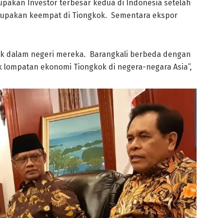
akan Investor terbesar kedua di Indonesia setelah
rupakan keempat di Tiongkok. Sementara ekspor
uk dalam negeri mereka. Barangkali berbeda dengan
tik lompatan ekonomi Tiongkok di negera-negara Asia”,