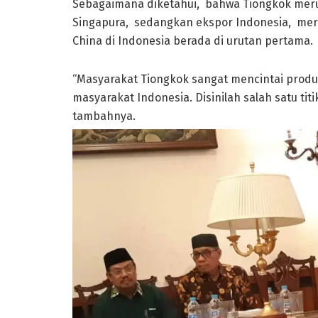
Sebagaimana diketahui, bahwa Tiongkok merup
Singapura, sedangkan ekspor Indonesia, me
China di Indonesia berada di urutan pertama.
“Masyarakat Tiongkok sangat mencintai prod
masyarakat Indonesia. Disinilah salah satu ti
tambahnya.