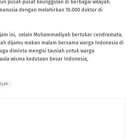
un pusat-pusat keunggulan di berbagai wilayah.
manusia dengan melahirkan 10.000 doktor di
jam ini, selain Muhammadiyah bertukar cendramata,
ah dijamu makan malam bersama warga Indonesia di
uga diminta mengisi tausiah untuk warga
aula wisma kedutaan besar Indonesia,
iyah