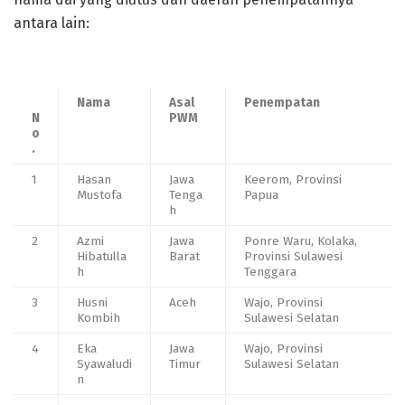
antara lain:
Nama
Asal
Penempatan
N
PWM
o
.
1
Hasan
Jawa
Keerom, Provinsi
Mustofa
Tenga
Papua
h
2
Azmi
Jawa
Ponre Waru, Kolaka,
Hibatulla
Barat
Provinsi Sulawesi
h
Tenggara
3
Husni
Aceh
Wajo, Provinsi
Kombih
Sulawesi Selatan
4
Eka
Jawa
Wajo, Provinsi
Syawaludi
Timur
Sulawesi Selatan
n