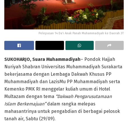
Pelepasan 14 Da’i Anak Panah Muhammadiyah ke Daerah 3T
SUKOHARJO
, Suara Muhammadiyah
– Pondok Hajjah
Nuriyah Shabran Universitas Muhammadiyah Surakarta
bekerjasama dengan Lembaga Dakwah Khusus PP
Muhammadiyah dan LazisMu PP Muhammadiyah serta
Kemenko PMK RI menggelar kuliah umum di Hotel
Multazam dengan tema
“Dakwah Pengarusutamaan
Islam Berkemajuan”
dalam rangka melepas
mahasantrinya untuk pengabdian di berbagai pelosok
tanah air, Sabtu (29/09).