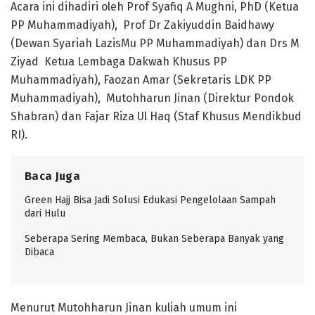
Acara ini dihadiri oleh Prof Syafiq A Mughni, PhD (Ketua
PP Muhammadiyah), Prof Dr Zakiyuddin Baidhawy
(Dewan Syariah LazisMu PP Muhammadiyah) dan Drs M
Ziyad Ketua Lembaga Dakwah Khusus PP
Muhammadiyah), Faozan Amar (Sekretaris LDK PP
Muhammadiyah), Mutohharun Jinan (Direktur Pondok
Shabran) dan Fajar Riza Ul Haq (Staf Khusus Mendikbud
RI).
Baca Juga
Green Hajj Bisa Jadi Solusi Edukasi Pengelolaan Sampah
dari Hulu
Seberapa Sering Membaca, Bukan Seberapa Banyak yang
Dibaca
Menurut Mutohharun Jinan kuliah umum ini