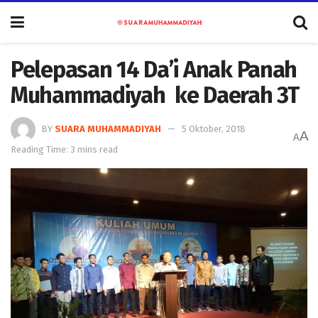
Pelepasan 14 Da’i Anak Panah
Muhammadiyah ke Daerah 3T
BY
SUARA MUHAMMADIYAH
5 Oktober, 2018
A
A
Reading Time: 3 mins read