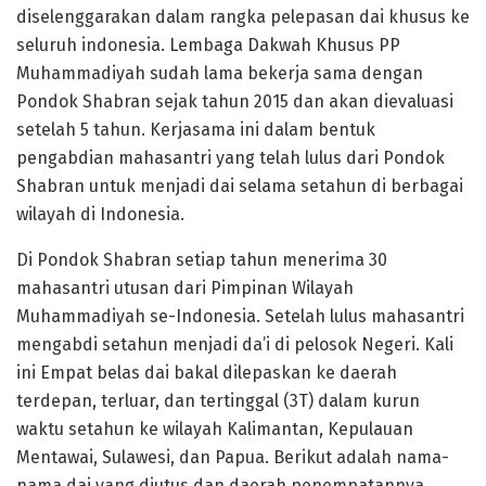
diselenggarakan dalam rangka pelepasan dai khusus ke
seluruh indonesia. Lembaga Dakwah Khusus PP
Muhammadiyah sudah lama bekerja sama dengan
Pondok Shabran sejak tahun 2015 dan akan dievaluasi
setelah 5 tahun. Kerjasama ini dalam bentuk
pengabdian mahasantri yang telah lulus dari Pondok
Shabran untuk menjadi dai selama setahun di berbagai
wilayah di Indonesia.
Di Pondok Shabran setiap tahun menerima 30
mahasantri utusan dari Pimpinan Wilayah
Muhammadiyah se-Indonesia. Setelah lulus mahasantri
mengabdi setahun menjadi da’i di pelosok Negeri. Kali
ini Empat belas dai bakal dilepaskan ke daerah
terdepan, terluar, dan tertinggal (3T) dalam kurun
waktu setahun ke wilayah Kalimantan, Kepulauan
Mentawai, Sulawesi, dan Papua. Berikut adalah nama-
nama dai yang diutus dan daerah penempatannya