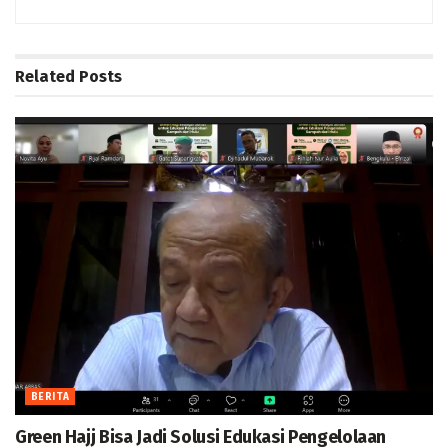
Related
Posts
BERITA
Green Hajj Bisa Jadi Solusi Edukasi Pengelolaan