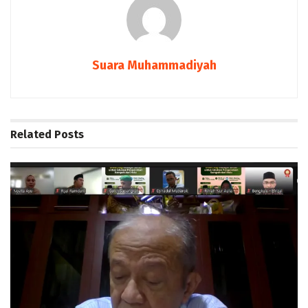
Suara Muhammadiyah
Related
Posts