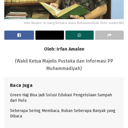
Irfan Amalee di ruang Redaksi Suara Muhammadiyah (foto: masbeSM)
Oleh: Irfan Amalee
(Wakil Ketua Majelis Pustaka dan Informasi PP
Muhammadiyah)
Baca Juga
Green Hajj Bisa Jadi Solusi Edukasi Pengelolaan Sampah
dari Hulu
Seberapa Sering Membaca, Bukan Seberapa Banyak yang
Dibaca