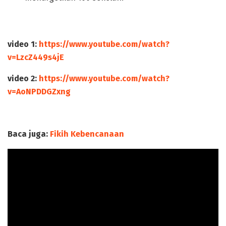
video 1:
https://www.youtube.com/watch?
v=LzcZ449s4jE
video 2:
https://www.youtube.com/watch?
v=AoNPDDGZxng
Baca juga:
Fikih Kebencanaan