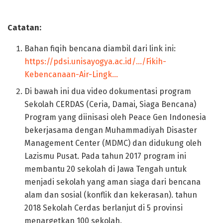
Catatan:
Bahan fiqih bencana diambil dari link ini:
https://pdsi.unisayogya.ac.id/…/Fikih-
Kebencanaan-Air-Lingk…
Di bawah ini dua video dokumentasi program
Sekolah CERDAS (Ceria, Damai, Siaga Bencana)
Program yang diinisasi oleh Peace Gen Indonesia
bekerjasama dengan Muhammadiyah Disaster
Management Center (MDMC) dan didukung oleh
Lazismu Pusat. Pada tahun 2017 program ini
membantu 20 sekolah di Jawa Tengah untuk
menjadi sekolah yang aman siaga dari bencana
alam dan sosial (konflik dan kekerasan). tahun
2018 Sekolah Cerdas berlanjut di 5 provinsi
menargetkan 100 sekolah.