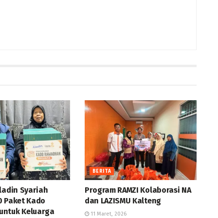
BERITA
ladin Syariah
Program RAMZI Kolaborasi NA
0 Paket Kado
dan LAZISMU Kalteng
ntuk Keluarga
11 Maret, 2026