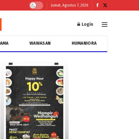
Jumat, Agustus 7, 2026
Login
GAMA
WAWASAN
HUMANIORA