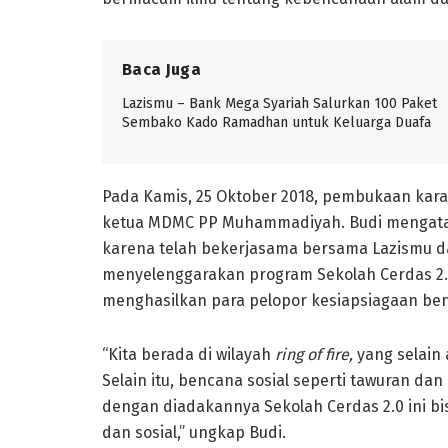
Baca Juga
Lazismu – Bank Mega Syariah Salurkan 100 Paket
Sembako Kado Ramadhan untuk Keluarga Duafa
Pada Kamis, 25 Oktober 2018, pembukaan karan
ketua MDMC PP Muhammadiyah. Budi mengatak
karena telah bekerjasama bersama Lazismu d
menyelenggarakan program Sekolah Cerdas 2.0
menghasilkan para pelopor kesiapsiagaan ben
“Kita berada di wilayah
ring of fire,
yang selain 
Selain itu, bencana sosial seperti tawuran dan
dengan diadakannya Sekolah Cerdas 2.0 ini b
dan sosial,” ungkap Budi.