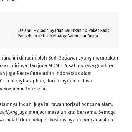
Lazismu – Aladin Syariah Salurkan 40 Paket Kado
Ramadhan untuk Keluarga Yatim dan Duafa
tina ini dihadiri oleh Budi Setiawan, yang merupakan
an, dirinya dan juga MDMC Pusat, merasa gembira
an juga PeaceGeneration Indonesia dalam
. Ia mengharapkan, dari program ini bisa
cana alam dan sosial.
alamnya indah, juga itu rawan terjadi bencana alam.
bullying
juga menjadi masalah kita bersama. Semoga
isa melahirkan pelopor kesiapsiagaan bencana alam