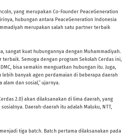
Lincoln, yang merupakan Co-Founder PeaceGeneration
irinya, hubungan antara PeaceGeneration Indonesia
madiyah merupakan salah satu partner terbaik
nya, sangat kuat hubungannya dengan Muhammadiyah.
terbaik. Semoga dengan program Sekolah Cerdas ini,
DMC, bisa semakin menguatkan hubungan itu. Juga,
an lebih banyak agen perdamaian di beberapa daerah
 alam dan sosial,” ujarnya.
Cerdas 2.0) akan dilaksanakan di lima daerah, yang
sosialnya. Daerah-daerah itu adalah Maluku, NTT,
 menjadi tiga batch. Batch pertama dilaksanakan pada