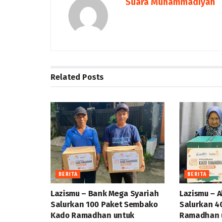
Suara Muhammadiyah
Related
Posts
BERITA
BERITA
Lazismu – Bank Mega Syariah
Lazismu – A
Salurkan 100 Paket Sembako
Salurkan 4
Kado Ramadhan untuk
Ramadhan u