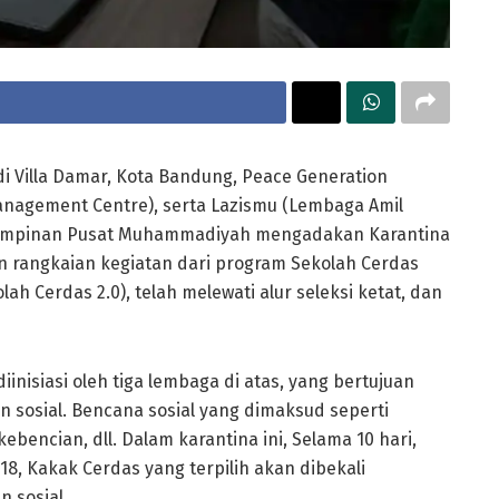
i Villa Damar, Kota Bandung, Peace Generation
agement Centre), serta Lazismu (Lembaga Amil
impinan Pusat Muhammadiyah mengadakan Karantina
n rangkaian kegiatan dari program Sekolah Cerdas
lah Cerdas 2.0), telah melewati alur seleksi ketat, dan
nisiasi oleh tiga lembaga di atas, yang bertujuan
n sosial. Bencana sosial yang dimaksud seperti
kebencian, dll. Dalam karantina ini, Selama 10 hari,
8, Kakak Cerdas yang terpilih akan dibekali
 sosial.