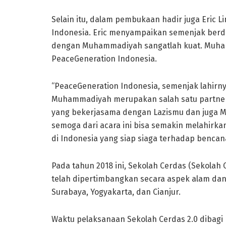
Selain itu, dalam pembukaan hadir juga Eric 
Indonesia. Eric menyampaikan semenjak berd
dengan Muhammadiyah sangatlah kuat. Muham
PeaceGeneration Indonesia.
“PeaceGeneration Indonesia, semenjak lahir
Muhammadiyah merupakan salah satu partner 
yang bekerjasama dengan Lazismu dan juga M
semoga dari acara ini bisa semakin melahirk
di Indonesia yang siap siaga terhadap bencana
Pada tahun 2018 ini, Sekolah Cerdas (Sekolah 
telah dipertimbangkan secara aspek alam dan 
Surabaya, Yogyakarta, dan Cianjur.
Waktu pelaksanaan Sekolah Cerdas 2.0 dibagi