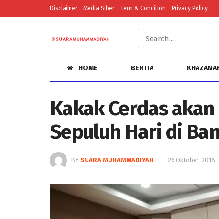
Disclaimer
Media Siber
Term & Condition
Privacy Policy
HOME
BERITA
KHAZANA
Kakak Cerdas akan 
Sepuluh Hari di Ba
BY
SUARA MUHAMMADIYAH
26 Oktober, 2018