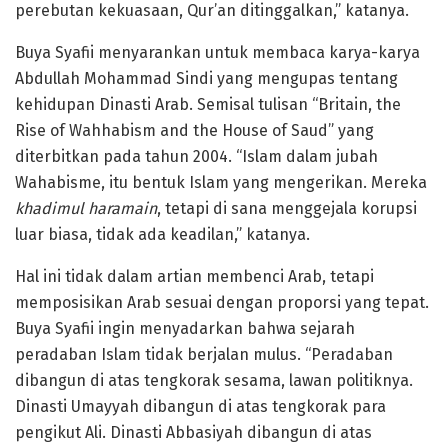
perebutan kekuasaan, Qur’an ditinggalkan,” katanya.
Buya Syafii menyarankan untuk membaca karya-karya
Abdullah Mohammad Sindi yang mengupas tentang
kehidupan Dinasti Arab. Semisal tulisan “Britain, the
Rise of Wahhabism and the House of Saud” yang
diterbitkan pada tahun 2004. “Islam dalam jubah
Wahabisme, itu bentuk Islam yang mengerikan. Mereka
khadimul haramain
, tetapi di sana menggejala korupsi
luar biasa, tidak ada keadilan,” katanya.
Hal ini tidak dalam artian membenci Arab, tetapi
memposisikan Arab sesuai dengan proporsi yang tepat.
Buya Syafii ingin menyadarkan bahwa sejarah
peradaban Islam tidak berjalan mulus. “Peradaban
dibangun di atas tengkorak sesama, lawan politiknya.
Dinasti Umayyah dibangun di atas tengkorak para
pengikut Ali. Dinasti Abbasiyah dibangun di atas