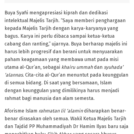
Buya Syafii mengapresiasi kiprah dan dedikasi
intelektual Majelis Tarjih. “Saya memberi penghargaan
kepada Majelis Tarjih dengan karya-karyanya yang
bagus. Karya ini perlu dibaca sampai ketua-ketua
cabang dan ranting,” ujarnya. Buya berharap majelis ini
harus lebih progresif dan berani untuk menyuarakan
paham keagamaan yang membawa umat pada misi
utama al-Qur’an, sebagai
khairu ummah
dan
syuhada’
‘alannas
. Cita-cita al-Qur’an menuntut pada keunggulan
di semua bidang. Di saat yang bersamaan, Islam
dengan keunggulan yang dimilikinya harus menjadi
rahmat bagi manusia dan alam semesta.
Aforisme Islam
rahmatan lil ‘alamin
diharapkan benar-
benar dirasakan oleh semua. Wakil Ketua Majelis Tarjih
dan Tajdid PP Muhammadiyah Dr Hamim Ilyas baru saja