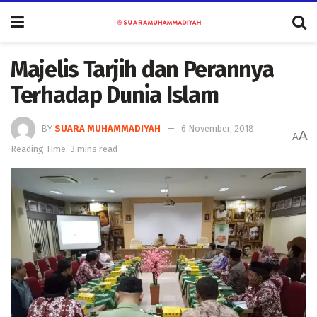
Majelis Tarjih dan Perannya
Terhadap Dunia Islam
BY
SUARA MUHAMMADIYAH
6 November, 2018
A
A
Reading Time: 3 mins read