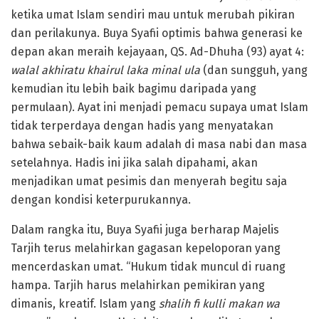
ketika umat Islam sendiri mau untuk merubah pikiran
dan perilakunya. Buya Syafii optimis bahwa generasi ke
depan akan meraih kejayaan, QS. Ad-Dhuha (93) ayat 4:
walal akhiratu khairul laka minal ula
(dan sungguh, yang
kemudian itu lebih baik bagimu daripada yang
permulaan). Ayat ini menjadi pemacu supaya umat Islam
tidak terperdaya dengan hadis yang menyatakan
bahwa sebaik-baik kaum adalah di masa nabi dan masa
setelahnya. Hadis ini jika salah dipahami, akan
menjadikan umat pesimis dan menyerah begitu saja
dengan kondisi keterpurukannya.
Dalam rangka itu, Buya Syafii juga berharap Majelis
Tarjih terus melahirkan gagasan kepeloporan yang
mencerdaskan umat. “Hukum tidak muncul di ruang
hampa. Tarjih harus melahirkan pemikiran yang
dimanis, kreatif. Islam yang
shalih fi kulli makan wa