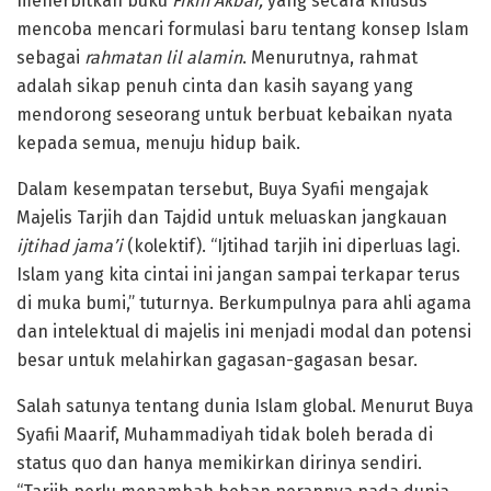
menerbitkan buku
Fikih Akbar,
yang secara khusus
mencoba mencari formulasi baru tentang konsep Islam
sebagai
rahmatan lil alamin
. Menurutnya, rahmat
adalah sikap penuh cinta dan kasih sayang yang
mendorong seseorang untuk berbuat kebaikan nyata
kepada semua, menuju hidup baik.
Dalam kesempatan tersebut, Buya Syafii mengajak
Majelis Tarjih dan Tajdid untuk meluaskan jangkauan
ijtihad jama’i
(kolektif). “Ijtihad tarjih ini diperluas lagi.
Islam yang kita cintai ini jangan sampai terkapar terus
di muka bumi,” tuturnya. Berkumpulnya para ahli agama
dan intelektual di majelis ini menjadi modal dan potensi
besar untuk melahirkan gagasan-gagasan besar.
Salah satunya tentang dunia Islam global. Menurut Buya
Syafii Maarif, Muhammadiyah tidak boleh berada di
status quo dan hanya memikirkan dirinya sendiri.