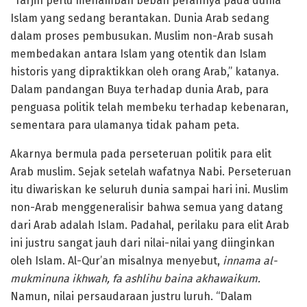
“Tarjih perlu menambah beban perannya pada dunia
Islam yang sedang berantakan. Dunia Arab sedang
dalam proses pembusukan. Muslim non-Arab susah
membedakan antara Islam yang otentik dan Islam
historis yang dipraktikkan oleh orang Arab,” katanya.
Dalam pandangan Buya terhadap dunia Arab, para
penguasa politik telah membeku terhadap kebenaran,
sementara para ulamanya tidak paham peta.
Akarnya bermula pada perseteruan politik para elit
Arab muslim. Sejak setelah wafatnya Nabi. Perseteruan
itu diwariskan ke seluruh dunia sampai hari ini. Muslim
non-Arab menggeneralisir bahwa semua yang datang
dari Arab adalah Islam. Padahal, perilaku para elit Arab
ini justru sangat jauh dari nilai-nilai yang diinginkan
oleh Islam. Al-Qur’an misalnya menyebut,
innama al-
mukminuna ikhwah, fa ashlihu baina akhawaikum.
Namun, nilai persaudaraan justru luruh. “Dalam