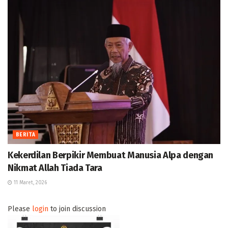
BERITA
Kekerdilan Berpikir Membuat Manusia Alpa dengan
Nikmat Allah Tiada Tara
11 Maret, 2026
Please
login
to join discussion