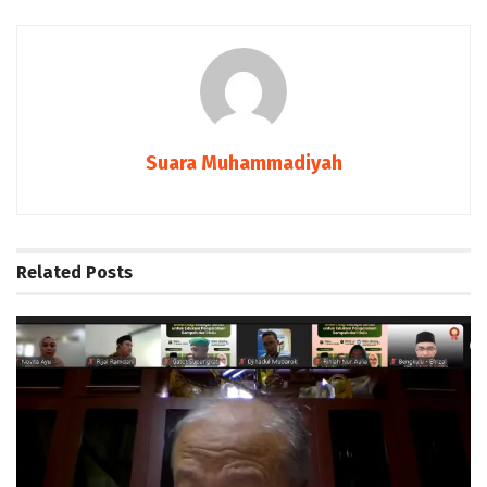
Suara Muhammadiyah
Related
Posts