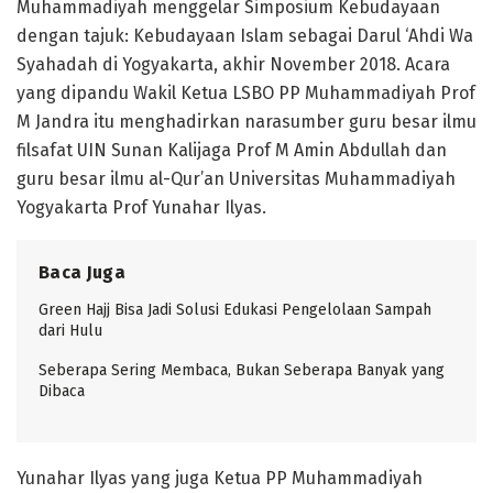
Muhammadiyah menggelar Simposium Kebudayaan
dengan tajuk: Kebudayaan Islam sebagai Darul ‘Ahdi Wa
Syahadah di Yogyakarta, akhir November 2018. Acara
yang dipandu Wakil Ketua LSBO PP Muhammadiyah Prof
M Jandra itu menghadirkan narasumber guru besar ilmu
filsafat UIN Sunan Kalijaga Prof M Amin Abdullah dan
guru besar ilmu al-Qur’an Universitas Muhammadiyah
Yogyakarta Prof Yunahar Ilyas.
Baca Juga
Green Hajj Bisa Jadi Solusi Edukasi Pengelolaan Sampah
dari Hulu
Seberapa Sering Membaca, Bukan Seberapa Banyak yang
Dibaca
Yunahar Ilyas yang juga Ketua PP Muhammadiyah