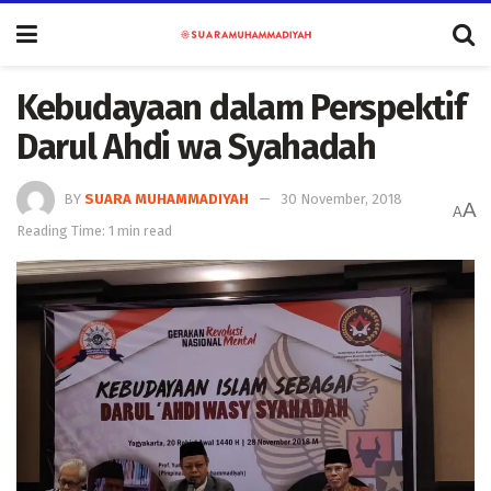
Kebudayaan dalam Perspektif
Darul Ahdi wa Syahadah
BY
SUARA MUHAMMADIYAH
30 November, 2018
A
A
Reading Time: 1 min read