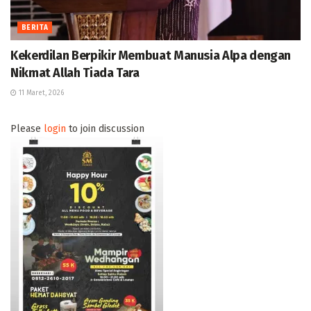
BERITA
Kekerdilan Berpikir Membuat Manusia Alpa dengan
Nikmat Allah Tiada Tara
11 Maret, 2026
Please
login
to join discussion