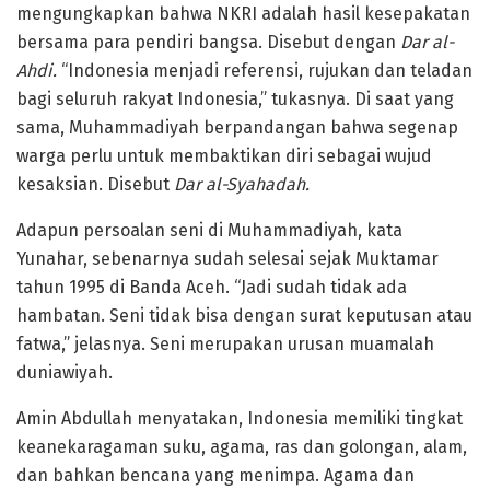
mengungkapkan bahwa NKRI adalah hasil kesepakatan
bersama para pendiri bangsa. Disebut dengan
Dar al-
Ahdi.
“Indonesia menjadi referensi, rujukan dan teladan
bagi seluruh rakyat Indonesia,” tukasnya. Di saat yang
sama, Muhammadiyah berpandangan bahwa segenap
warga perlu untuk membaktikan diri sebagai wujud
kesaksian. Disebut
Dar al-Syahadah.
Adapun persoalan seni di Muhammadiyah, kata
Yunahar, sebenarnya sudah selesai sejak Muktamar
tahun 1995 di Banda Aceh. “Jadi sudah tidak ada
hambatan. Seni tidak bisa dengan surat keputusan atau
fatwa,” jelasnya. Seni merupakan urusan muamalah
duniawiyah.
Amin Abdullah menyatakan, Indonesia memiliki tingkat
keanekaragaman suku, agama, ras dan golongan, alam,
dan bahkan bencana yang menimpa. Agama dan