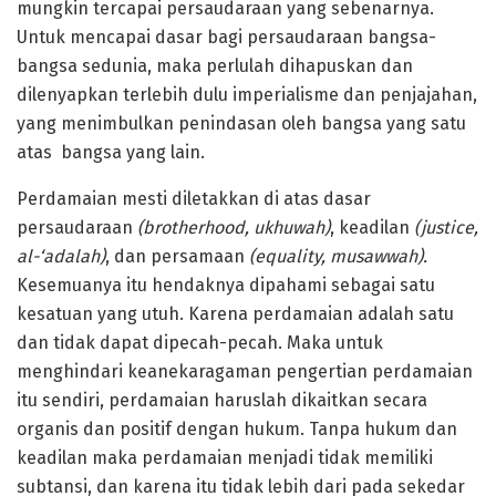
mungkin tercapai persaudaraan yang sebenarnya.
Untuk mencapai dasar bagi persaudaraan bangsa-
bangsa sedunia, maka perlulah dihapuskan dan
dilenyapkan terlebih dulu imperialisme dan penjajahan,
yang menimbulkan penindasan oleh bangsa yang satu
atas bangsa yang lain.
Perdamaian mesti diletakkan di atas dasar
persaudaraan
(brotherhood, ukhuwah)
, keadilan
(justice,
al-‘adalah)
, dan persamaan
(equality, musawwah).
Kesemuanya itu hendaknya dipahami sebagai satu
kesatuan yang utuh. Karena perdamaian adalah satu
dan tidak dapat dipecah-pecah. Maka untuk
menghindari keanekaragaman pengertian perdamaian
itu sendiri, perdamaian haruslah dikaitkan secara
organis dan positif dengan hukum. Tanpa hukum dan
keadilan maka perdamaian menjadi tidak memiliki
subtansi, dan karena itu tidak lebih dari pada sekedar