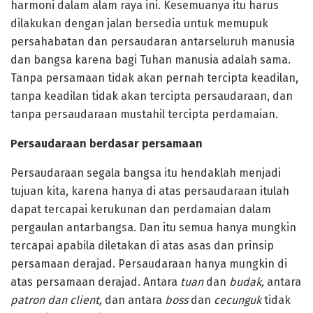
harmoni dalam alam raya ini. Kesemuanya itu harus
dilakukan dengan jalan bersedia untuk memupuk
persahabatan dan persaudaran antarseluruh manusia
dan bangsa karena bagi Tuhan manusia adalah sama.
Tanpa persamaan tidak akan pernah tercipta keadilan,
tanpa keadilan tidak akan tercipta persaudaraan, dan
tanpa persaudaraan mustahil tercipta perdamaian.
Persaudaraan berdasar persamaan
Persaudaraan segala bangsa itu hendaklah menjadi
tujuan kita, karena hanya di atas persaudaraan itulah
dapat tercapai kerukunan dan perdamaian dalam
pergaulan antarbangsa. Dan itu semua hanya mungkin
tercapai apabila diletakan di atas asas dan prinsip
persamaan derajad. Persaudaraan hanya mungkin di
atas persamaan derajad. Antara
tuan
dan
budak,
antara
patron dan client,
dan antara
boss
dan
cecunguk
tidak