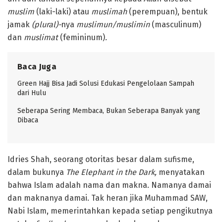
muslim
(laki-laki) atau
muslimah
(perempuan), bentuk
jamak
(plural)-
nya
muslimun/muslimin
(masculinum)
dan
muslimat
(femininum)
.
Baca Juga
Green Hajj Bisa Jadi Solusi Edukasi Pengelolaan Sampah
dari Hulu
Seberapa Sering Membaca, Bukan Seberapa Banyak yang
Dibaca
Idries Shah, seorang otoritas besar dalam sufisme,
dalam bukunya
The Elephant in the Dark,
menyatakan
bahwa Islam adalah nama dan makna. Namanya damai
dan maknanya damai. Tak heran jika Muhammad SAW,
Nabi Islam, memerintahkan kepada setiap pengikutnya