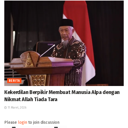
BERITA
Kekerdilan Berpikir Membuat Manusia Alpa dengan
Nikmat Allah Tiada Tara
11 Maret, 2026
Please
login
to join discussion