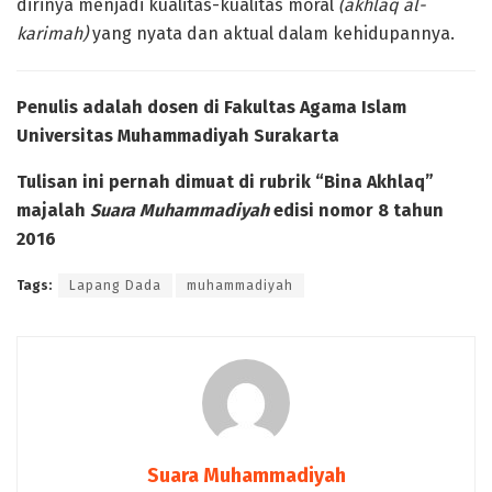
dirinya menjadi kualitas-kualitas moral
(akhlaq al-
karimah)
yang nyata dan aktual dalam kehidupannya.
Penulis adalah dosen di Fakultas Agama Islam
Universitas Muhammadiyah Surakarta
Tulisan ini pernah dimuat di rubrik “Bina Akhlaq”
majalah
Suara Muhammadiyah
edisi nomor 8 tahun
2016
Tags:
Lapang Dada
muhammadiyah
Suara Muhammadiyah