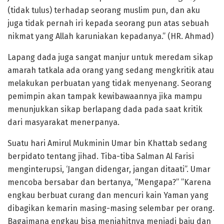
(tidak tulus) terhadap seorang muslim pun, dan aku
juga tidak pernah iri kepada seorang pun atas sebuah
nikmat yang Allah karuniakan kepadanya.” (HR. Ahmad)
Lapang dada juga sangat manjur untuk meredam sikap
amarah tatkala ada orang yang sedang mengkritik atau
melakukan perbuatan yang tidak menyenang. Seorang
pemimpin akan tampak kewibawaannya jika mampu
menunjukkan sikap berlapang dada pada saat kritik
dari masyarakat menerpanya.
Suatu hari Amirul Mukminin Umar bin Khattab sedang
berpidato tentang jihad. Tiba-tiba Salman Al Farisi
menginterupsi, ‘Jangan didengar, jangan ditaati”. Umar
mencoba bersabar dan bertanya, ”Mengapa?” ”Karena
engkau berbuat curang dan mencuri kain Yaman yang
dibagikan kemarin masing-masing selembar per orang.
Bagaimana engkau bisa menjahitnya menjadi baju dan