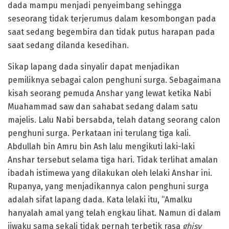
dada mampu menjadi penyeimbang sehingga
seseorang tidak terjerumus dalam kesombongan pada
saat sedang begembira dan tidak putus harapan pada
saat sedang dilanda kesedihan.
Sikap lapang dada sinyalir dapat menjadikan
pemiliknya sebagai calon penghuni surga. Sebagaimana
kisah seorang pemuda Anshar yang lewat ketika Nabi
Muahammad saw dan sahabat sedang dalam satu
majelis. Lalu Nabi bersabda, telah datang seorang calon
penghuni surga. Perkataan ini terulang tiga kali.
Abdullah bin Amru bin Ash lalu mengikuti laki-laki
Anshar tersebut selama tiga hari. Tidak terlihat amalan
ibadah istimewa yang dilakukan oleh lelaki Anshar ini.
Rupanya, yang menjadikannya calon penghuni surga
adalah sifat lapang dada. Kata lelaki itu, “Amalku
hanyalah amal yang telah engkau lihat. Namun di dalam
jiwaku sama sekali tidak pernah terbetik rasa
ghisy