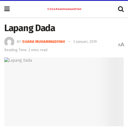
Lapang Dada
BY
SUARA MUHAMMADIYAH
3 Januari, 2019
A
A
Reading Time: 2 mins read