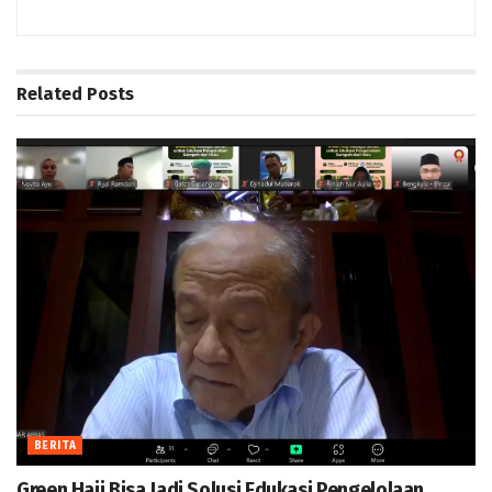
Related
Posts
BERITA
Green Hajj Bisa Jadi Solusi Edukasi Pengelolaan