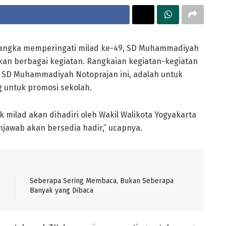
rangka memperingati milad ke-49, SD Muhammadiyah
an berbagai kegiatan. Rangkaian kegiatan-kegiatan
ah SD Muhammadiyah Notoprajan ini, adalah untuk
 untuk promosi sekolah.
milad akan dihadiri oleh Wakil Walikota Yogyakarta
njawab akan bersedia hadir,” ucapnya.
Seberapa Sering Membaca, Bukan Seberapa
Banyak yang Dibaca