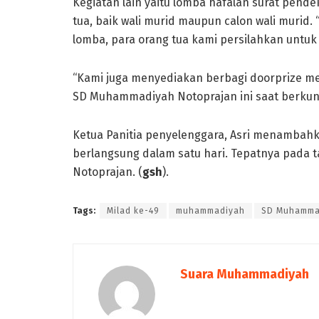
Kegiatan lain yaitu lomba hafalan surat pend
tua, baik wali murid maupun calon wali murid
lomba, para orang tua kami persilahkan untuk m
“Kami juga menyediakan berbagi doorprize men
SD Muhammadiyah Notoprajan ini saat berkun
Ketua Panitia penyelenggara, Asri menambah
berlangsung dalam satu hari. Tepatnya pada 
Notoprajan. (
gsh
).
Tags:
Milad ke-49
muhammadiyah
SD Muhamma
Suara Muhammadiyah