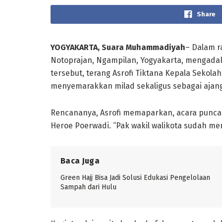
Share
YOGYAKARTA, Suara Muhammadiyah
– Dalam 
Notoprajan, Ngampilan, Yogyakarta, mengadak
tersebut, terang Asrofi Tiktana Kepala Sekol
menyemarakkan milad sekaligus sebagai ajang
Rencananya, Asrofi memaparkan, acara puncak 
Heroe Poerwadi. “Pak wakil walikota sudah me
Baca Juga
Green Hajj Bisa Jadi Solusi Edukasi Pengelolaan
Sampah dari Hulu