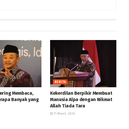
BERITA
ering Membaca,
Kekerdilan Berpikir Membuat
rapa Banyak yang
Manusia Alpa dengan Nikmat
Allah Tiada Tara
11 Maret, 2026