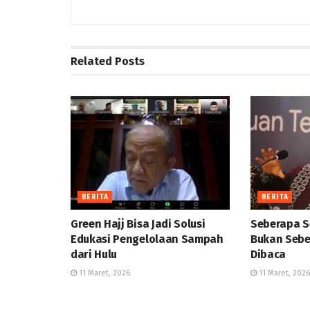
Related
Posts
BERITA
BERITA
Green Hajj Bisa Jadi Solusi
Seberapa S
Edukasi Pengelolaan Sampah
Bukan Sebe
dari Hulu
Dibaca
11 Maret, 2026
11 Maret, 2026