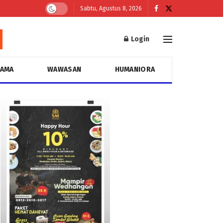
Sabtu, Agustus 8, 2026
Login
GAMA
WAWASAN
HUMANIORA