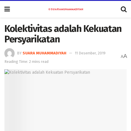
Kolektivitas adalah Kekuatan
Persyarikatan
BY
SUARA MUHAMMADIYAH
11 Desember, 2019
A
A
Reading Time: 2 mins read