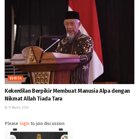
BERITA
Kekerdilan Berpikir Membuat Manusia Alpa dengan
Nikmat Allah Tiada Tara
11 Maret, 2026
Please
login
to join discussion