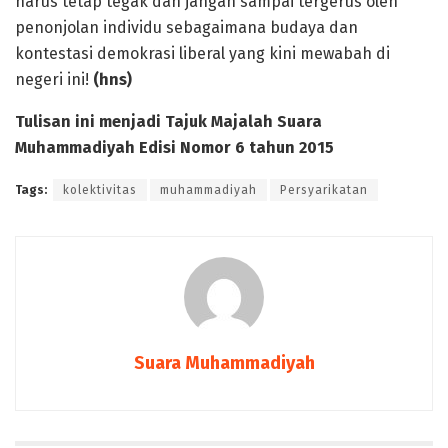
harus tetap tegak dan jangan sampai tergerus oleh
penonjolan individu sebagaimana budaya dan
kontestasi demokrasi liberal yang kini mewabah di
negeri ini!
(hns)
Tulisan ini menjadi Tajuk Majalah Suara
Muhammadiyah Edisi Nomor 6 tahun 2015
Tags:
kolektivitas
muhammadiyah
Persyarikatan
Suara Muhammadiyah