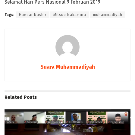
Selamat Hari Pers Nasional 9 Februari 2019
Tags:
Haedar Nashir
Mitsuo Nakamura
muhammadiyah
Suara Muhammadiyah
Related
Posts