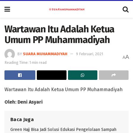
Wartawan Itu Adalah Ketua
Umum PP Muhammadiyah
BY
SUARA MUHAMMADIYAH
9 Februari, 2021
A
A
Reading Time: 1 min read
Wartawan Itu Adalah Ketua Umum PP Muhammadiyah
Oleh: Deni Asyari
Baca Juga
Green Hajj Bisa Jadi Solusi Edukasi Pengelolaan Sampah