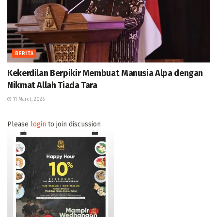
BERITA
Kekerdilan Berpikir Membuat Manusia Alpa dengan
Nikmat Allah Tiada Tara
11 Maret, 2026
Please
login
to join discussion