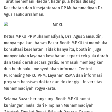
Turut menemani Haedar, hadir pula Ketua Bidang
Kesehatan dan Kesejahteraan PP Muhammadiyah Dr.
Agus Taufiqurrahman.
Ketua MPKU PP Muhammadiyah, Drs. Agus Samsudin,
menyampaikan, bahwa Bazar Booth MPKU ini membuka
konsultasi kesehatan. Tidak hanya itu, booth ini juga
menyediakan layanan kesehatan seperti cek gula darah
dan tensi darah secara gratis. Termasuk membagikan
dua buah buku, menyediakan informasi Central
Purchasing MPKU PPM, Layanan RSMA dan informasi
program beasiswa dokter dan dokter gigi Universitas
Muhammadiyah Yogyakarta.
Selama Bazar berlangsung, Booth MPKU ramai
kunjungan, mulai dari Pimpinan Muhammadiyah
‘Aisyiyah Tingkat Pusat, Wilayah Daerah, Cabang