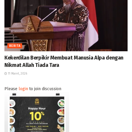
BERITA
Kekerdilan Berpikir Membuat Manusia Alpa dengan
Nikmat Allah Tiada Tara
11 Maret, 2026
Please
login
to join discussion