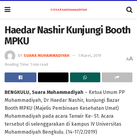
Haedar Nashir Kunjungi Booth
MPKU
BY
SUARA MUHAMMADIYAH
1 Maret, 2019
A
A
Reading Time: 1 min read
BENGKULU, Suara Muhammadiyah
– Ketua Umum PP
Muhammadiyah, Dr Haedar Nashir, kunjungi Bazar
Booth MPKU (Majelis Pembinaan Kesehatan Umat)
Muhammadiyah pada acara Tanwir Ke- 51. Acara
tersebut di selenggarakan di kampus IV Universitas
Muhammadiyah Bengkulu. (14-17/2/2019)