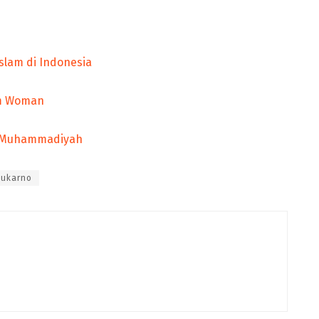
slam di Indonesia
im Woman
ta Muhammadiyah
Sukarno