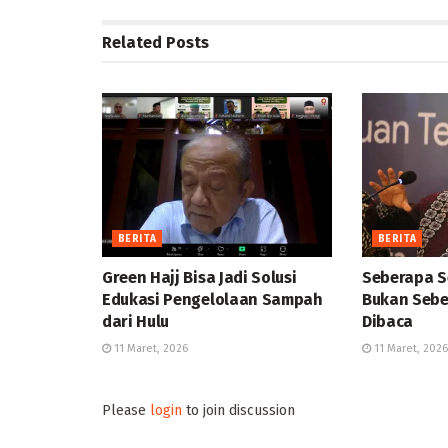
Related
Posts
BERITA
BERITA
Green Hajj Bisa Jadi Solusi
Seberapa S
Edukasi Pengelolaan Sampah
Bukan Sebe
dari Hulu
Dibaca
11 Maret, 2026
11 Maret, 2026
Please
login
to join discussion