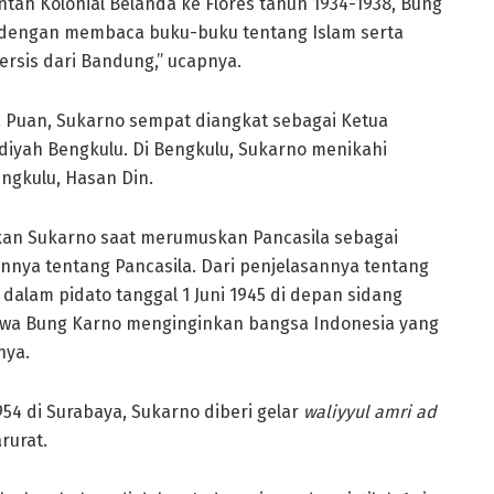
tah Kolonial Belanda ke Flores tahun 1934-1938, Bung
 dengan membaca buku-buku tentang Islam serta
rsis dari Bandung,” ucapnya.
a Puan, Sukarno sempat diangkat sebagai Ketua
iyah Bengkulu. Di Bengkulu, Sukarno menikahi
ngkulu, Hasan Din.
ikan Sukarno saat merumuskan Pancasila sebagai
iannya tentang Pancasila. Dari penjelasannya tentang
 dalam pidato tanggal 1 Juni 1945 di depan sidang
hwa Bung Karno menginginkan bangsa Indonesia yang
nya.
4 di Surabaya, Sukarno diberi gelar
waliyyul amri ad
rurat.