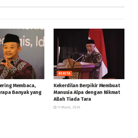
BERITA
ering Membaca,
Kekerdilan Berpikir Membuat
rapa Banyak yang
Manusia Alpa dengan Nikmat
Allah Tiada Tara
11 Maret, 2026