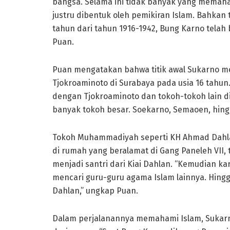
bangsa. Selama ini tidak banyak yang memaha
justru dibentuk oleh pemikiran Islam. Bahkan
tahun dari tahun 1916-1942, Bung Karno telah
Puan.
Puan mengatakan bahwa titik awal Sukarno me
Tjokroaminoto di Surabaya pada usia 16 tahun
dengan Tjokroaminoto dan tokoh-tokoh lain di 
banyak tokoh besar. Soekarno, Semaoen, hing
Tokoh Muhammadiyah seperti KH Ahmad Dahlan
di rumah yang beralamat di Gang Paneleh VII, 
menjadi santri dari Kiai Dahlan. “Kemudian ka
mencari guru-guru agama Islam lainnya. Hing
Dahlan,” ungkap Puan.
Dalam perjalanannya memahami Islam, Sukarn