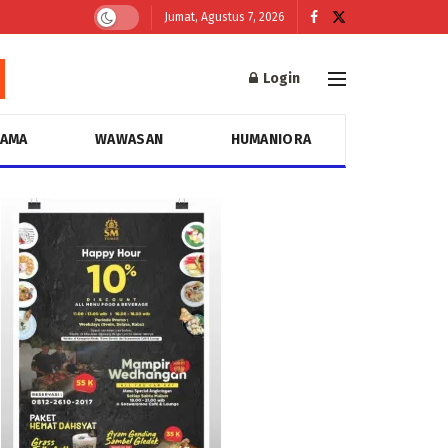
Jumat, Agustus 7, 2026
Login
GAMA
WAWASAN
HUMANIORA