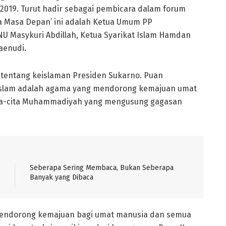
 2019. Turut hadir sebagai pembicara dalam forum
a Masa Depan’ ini adalah Ketua Umum PP
 Masykuri Abdillah, Ketua Syarikat Islam Hamdan
aenudi.
tentang keislaman Presiden Sukarno. Puan
slam adalah agama yang mendorong kemajuan umat
ita-cita Muhammadiyah yang mengusung gagasan
Seberapa Sering Membaca, Bukan Seberapa
Banyak yang Dibaca
 mendorong kemajuan bagi umat manusia dan semua