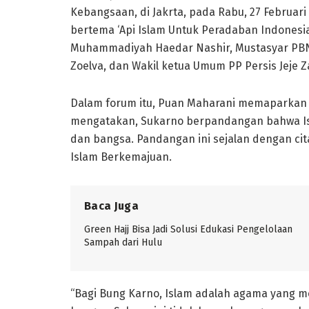
Kebangsaan, di Jakrta, pada Rabu, 27 Februari
bertema ‘Api Islam Untuk Peradaban Indonesi
Muhammadiyah Haedar Nashir, Mustasyar PBNU
Zoelva, dan Wakil ketua Umum PP Persis Jeje Z
Dalam forum itu, Puan Maharani memaparkan 
mengatakan, Sukarno berpandangan bahwa I
dan bangsa. Pandangan ini sejalan dengan c
Islam Berkemajuan.
Baca Juga
Green Hajj Bisa Jadi Solusi Edukasi Pengelolaan
Sampah dari Hulu
“Bagi Bung Karno, Islam adalah agama yang