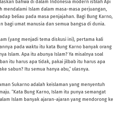
askan bahwa di dalam Indonesia modern istilah Api
lah mendalami Islam dalam masa-masa perjuangan,
dap beliau pada masa penjajahan. Bagi Bung Karno,
 bagi umat manusia dan semua bangsa di dunia.
am (yang menjadi tema diskusi ini), pertama kali
annya pada waktu itu kata Bung Karno banyak orang
 Islam. Apa itu abunya Islam? Ya misalnya soal
an itu harus apa tidak, pakai jilbab itu harus apa
pake sabun? Itu semua hanya abu,” ulasnya.
laman Sukarno adalah keislaman yang menyentuh
ju. “Kata Bung Karno, Islam itu punya semangat
alam Islam banyak ajaran-ajaran yang mendorong ke