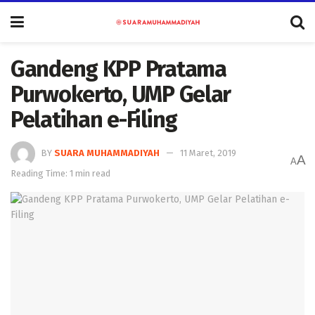
Gandeng KPP Pratama
Purwokerto, UMP Gelar
Pelatihan e-Filing
BY
SUARA MUHAMMADIYAH
11 Maret, 2019
A
A
Reading Time: 1 min read