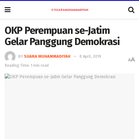
OKP Perempuan se-Jatim
Gelar Panggung Demokrasi
BY
SUARA MUHAMMADIYAH
8 April, 2019
A
A
Reading Time: 1 min read