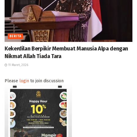
BERITA
Kekerdilan Berpikir Membuat Manusia Alpa dengan
Nikmat Allah Tiada Tara
11 Maret, 2026
Please
login
to join discussion