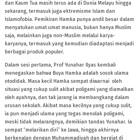
dan Kaum Tua masih terus ada di Dunia Melayu hingga
sekarang, termasuk juga ektremisme Islam dan
Islamofobia. Pemikiran Hamka punya andil besar dalam
menyatukan umat umat manusia, bukan hanya Muslim
saja, melainkan juga non-Muslim melalui karya-
karyanya, termasuk yang kemudian diadaptasi menjadi
berbagai produk populer.
Dalam sesi pertama, Prof Yunahar Ilyas kembali
menegaskan bahwa Buya Hamka adalah sosok ulama
otodidak. Masa kecil Hamka sempat diwarnai oleh
situasi yang cukup sulit akibat poligami yang diamalkan
oleh ayahnya, dan tak jarang ia membangkang dalam
urusan sekolah. Akibat masa kecilnya yang cukup sulit,
ia pun menjadi ulama yang tegas menolak poligami,
meski tidak melarangnya, demikian tandas Yunahar. Ia
sempat “melarikan diri” ke Jawa, hingga akhirnya
berkenalan dengan Muhammadiyah dan bergiat di