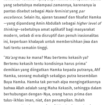
yang sebetulnya melampaui zamannya, karenanya ia
pantas disebut sebagai
Male feminist
yang
par
excellence
. Selain itu, ajaran tasawuf dan filsafat Hamka
—yang dipandang Amin Abdullah sebagai
higher level of
thinking
—sebetulnya amat aplikatif bagi masyarakat
modern, sebab di era disruptif dan penuh irasionalitas
ini, keperluan khalayak untuk membersihkan jiwa dan
hati tentu semakin tinggi.
“
Wa’ang
mau ke mana? Mau bertemu kekasih ya?
Bertemu kekasih tentu kondisinya harus prima”
demikian yang diingatkan Hamka kepada putranya, Afif
Hamka, seorang mubaligh sekaligus putra kesembilan
Buya Hamka. Hamka tak pernah alpa mengingatkannya
bahwa Allah adalah sang Maha Kekasih, sehingga dalam
berhubungan dengan-Nya, orang harus prima dan
tulus-ikhlas iman, niat, dan penampilan. Itulah