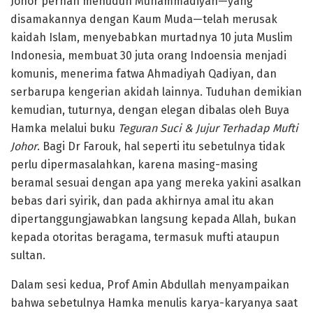
Johor pernah menuduh Muhammadiyah—yang
disamakannya dengan Kaum Muda—telah merusak
kaidah Islam, menyebabkan murtadnya 10 juta Muslim
Indonesia, membuat 30 juta orang Indoensia menjadi
komunis, menerima fatwa Ahmadiyah Qadiyan, dan
serbarupa kengerian akidah lainnya. Tuduhan demikian
kemudian, tuturnya, dengan elegan dibalas oleh Buya
Hamka melalui buku
Teguran Suci & Jujur Terhadap Mufti
Johor
. Bagi Dr Farouk, hal seperti itu sebetulnya tidak
perlu dipermasalahkan, karena masing-masing
beramal sesuai dengan apa yang mereka yakini asalkan
bebas dari syirik, dan pada akhirnya amal itu akan
dipertanggungjawabkan langsung kepada Allah, bukan
kepada otoritas beragama, termasuk mufti ataupun
sultan.
Dalam sesi kedua, Prof Amin Abdullah menyampaikan
bahwa sebetulnya Hamka menulis karya-karyanya saat