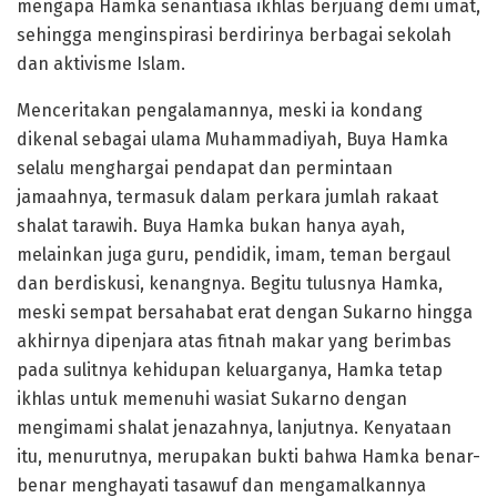
mengapa Hamka senantiasa ikhlas berjuang demi umat,
sehingga menginspirasi berdirinya berbagai sekolah
dan aktivisme Islam.
Menceritakan pengalamannya, meski ia kondang
dikenal sebagai ulama Muhammadiyah, Buya Hamka
selalu menghargai pendapat dan permintaan
jamaahnya, termasuk dalam perkara jumlah rakaat
shalat tarawih. Buya Hamka bukan hanya ayah,
melainkan juga guru, pendidik, imam, teman bergaul
dan berdiskusi, kenangnya. Begitu tulusnya Hamka,
meski sempat bersahabat erat dengan Sukarno hingga
akhirnya dipenjara atas fitnah makar yang berimbas
pada sulitnya kehidupan keluarganya, Hamka tetap
ikhlas untuk memenuhi wasiat Sukarno dengan
mengimami shalat jenazahnya, lanjutnya. Kenyataan
itu, menurutnya, merupakan bukti bahwa Hamka benar-
benar menghayati tasawuf dan mengamalkannya