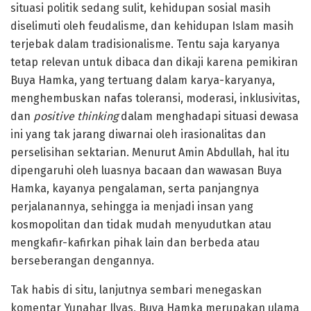
situasi politik sedang sulit, kehidupan sosial masih
diselimuti oleh feudalisme, dan kehidupan Islam masih
terjebak dalam tradisionalisme. Tentu saja karyanya
tetap relevan untuk dibaca dan dikaji karena pemikiran
Buya Hamka, yang tertuang dalam karya-karyanya,
menghembuskan nafas toleransi, moderasi, inklusivitas,
dan
positive thinking
dalam menghadapi situasi dewasa
ini yang tak jarang diwarnai oleh irasionalitas dan
perselisihan sektarian. Menurut Amin Abdullah, hal itu
dipengaruhi oleh luasnya bacaan dan wawasan Buya
Hamka, kayanya pengalaman, serta panjangnya
perjalanannya, sehingga ia menjadi insan yang
kosmopolitan dan tidak mudah menyudutkan atau
mengkafir-kafirkan pihak lain dan berbeda atau
berseberangan dengannya.
Tak habis di situ, lanjutnya sembari menegaskan
komentar Yunahar Ilyas, Buya Hamka merupakan ulama