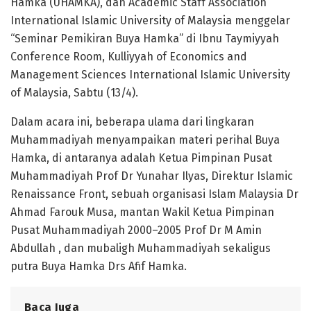
Hamka (UHAMKA), dan Academic Staff Association
International Islamic University of Malaysia menggelar
“Seminar Pemikiran Buya Hamka” di Ibnu Taymiyyah
Conference Room, Kulliyyah of Economics and
Management Sciences International Islamic University
of Malaysia, Sabtu (13/4).
Dalam acara ini, beberapa ulama dari lingkaran
Muhammadiyah menyampaikan materi perihal Buya
Hamka, di antaranya adalah Ketua Pimpinan Pusat
Muhammadiyah Prof Dr Yunahar Ilyas, Direktur Islamic
Renaissance Front, sebuah organisasi Islam Malaysia Dr
Ahmad Farouk Musa, mantan Wakil Ketua Pimpinan
Pusat Muhammadiyah 2000–2005 Prof Dr M Amin
Abdullah , dan mubaligh Muhammadiyah sekaligus
putra Buya Hamka Drs Afif Hamka.
Baca Juga