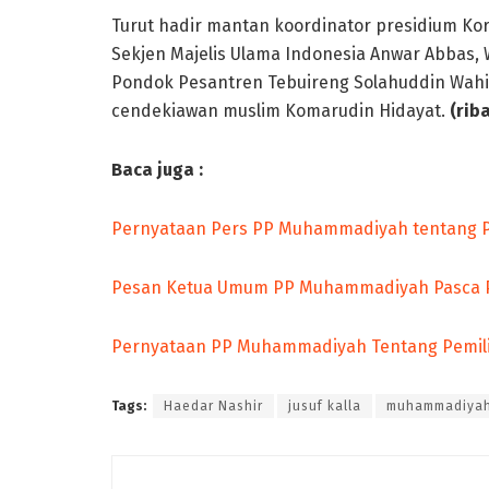
Turut hadir mantan koordinator presidium K
Sekjen Majelis Ulama Indonesia Anwar Abbas,
Pondok Pesantren Tebuireng Solahuddin Wahid
cendekiawan muslim Komarudin Hidayat.
(rib
Baca juga :
Pernyataan Pers PP Muhammadiyah tentang P
Pesan Ketua Umum PP Muhammadiyah Pasca 
Pernyataan PP Muhammadiyah Tentang Pemili
Tags:
Haedar Nashir
jusuf kalla
muhammadiya