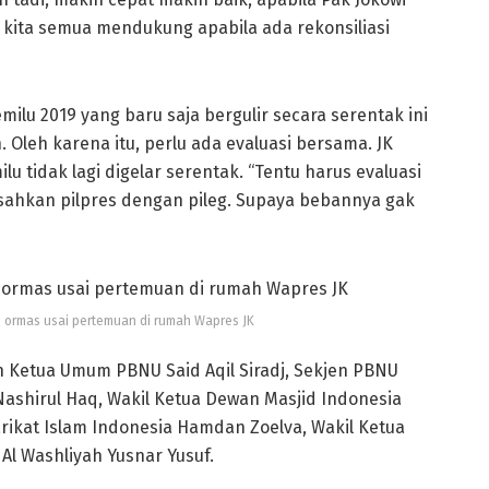
 kita semua mendukung apabila ada rekonsiliasi
pemilu 2019 yang baru saja bergulir secara serentak ini
Oleh karena itu, perlu ada evaluasi bersama. JK
 tidak lagi digelar serentak. “Tentu harus evaluasi
pisahkan pilpres dengan pileg. Supaya bebannya gak
 ormas usai pertemuan di rumah Wapres JK
n Ketua Umum PBNU Said Aqil Siradj, Sekjen PBNU
ashirul Haq, Wakil Ketua Dewan Masjid Indonesia
rikat Islam Indonesia Hamdan Zoelva, Wakil Ketua
Al Washliyah Yusnar Yusuf.