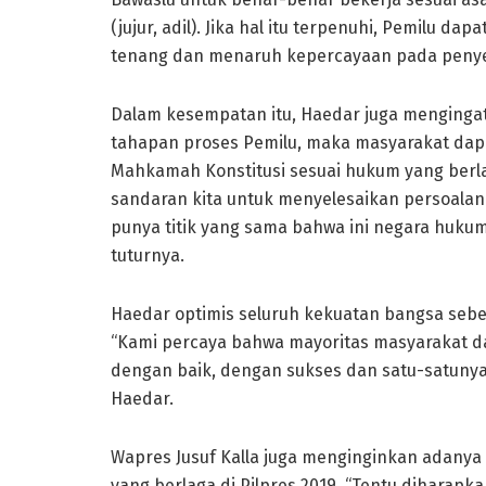
(jujur, adil). Jika hal itu terpenuhi, Pemilu da
tenang dan menaruh kepercayaan pada penye
Dalam kesempatan itu, Haedar juga menginga
tahapan proses Pemilu, maka masyarakat da
Mahkamah Konstitusi sesuai hukum yang berla
sandaran kita untuk menyelesaikan persoalan. 
punya titik yang sama bahwa ini negara hukum
tuturnya.
Haedar optimis seluruh kekuatan bangsa sebe
“Kami percaya bahwa mayoritas masyarakat dan
dengan baik, dengan sukses dan satu-satunya 
Haedar.
Wapres Jusuf Kalla juga menginginkan adany
yang berlaga di Pilpres 2019. “Tentu diharapka