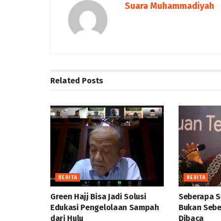
Suara Muhammadiyah
Related
Posts
BERITA
BERITA
Green Hajj Bisa Jadi Solusi
Seberapa S
Edukasi Pengelolaan Sampah
Bukan Sebe
dari Hulu
Dibaca