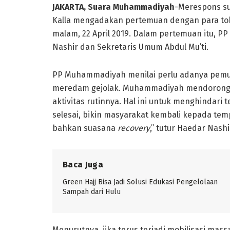
JAKARTA, Suara Muhammadiyah
-Merespons su
Kalla mengadakan pertemuan dengan para tok
malam, 22 April 2019. Dalam pertemuan itu, 
Nashir dan Sekretaris Umum Abdul Mu’ti.
PP Muhammadiyah menilai perlu adanya pemul
meredam gejolak. Muhammadiyah mendorong 
aktivitas rutinnya. Hal ini untuk menghindari
selesai, bikin masyarakat kembali kepada temp
bahkan suasana
recovery
,” tutur Haedar Nashi
Baca Juga
Green Hajj Bisa Jadi Solusi Edukasi Pengelolaan
Sampah dari Hulu
Menurutnya, jika terus terjadi mobilisasi ma