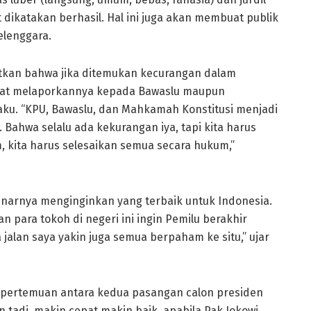
pat dikatakan berhasil. Hal ini juga akan membuat publik
lenggara.
tkan bahwa jika ditemukan kecurangan dalam
pat melaporkannya kepada Bawaslu maupun
ku. “KPU, Bawaslu, dan Mahkamah Konstitusi menjadi
Bahwa selalu ada kekurangan iya, tapi kita harus
, kita harus selesaikan semua secara hukum,”
narnya menginginkan yang terbaik untuk Indonesia.
 para tokoh di negeri ini ingin Pemilu berakhir
jalan saya yakin juga semua berpaham ke situ,” ujar
a pertemuan antara kedua pasangan calon presiden
n tadi, makin cepat makin baik, apabila Pak Jokowi