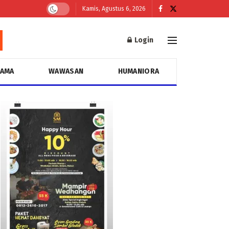
Kamis, Agustus 6, 2026
Login
GAMA
WAWASAN
HUMANIORA