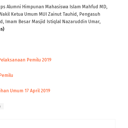
orps Alumni Himpunan Mahasiswa Islam Mahfud MD,
 Wakil Ketua Umum MUI Zainut Tauhid, Pengasuh
, Imam Besar Masjid Istiqlal Nazaruddin Umar,
as)
elaksanaan Pemilu 2019
Pemilu
han Umum 17 April 2019
h