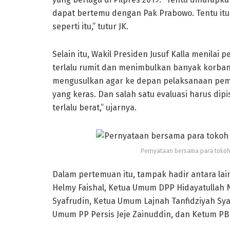
dapat bertemu dengan Pak Prabowo. Tentu itu
seperti itu,” tutur JK.
Selain itu, Wakil Presiden Jusuf Kalla menilai 
terlalu rumit dan menimbulkan banyak korban. 
mengusulkan agar ke depan pelaksanaan pemilu
yang keras. Dan salah satu evaluasi harus di
terlalu berat,” ujarnya.
Pernyataan bersama para tokoh
Dalam pertemuan itu, tampak hadir antara lai
Helmy Faishal, Ketua Umum DPP Hidayatullah N
Syafrudin, Ketua Umum Lajnah Tanfidziyah Sya
Umum PP Persis Jeje Zainuddin, dan Ketum PB 