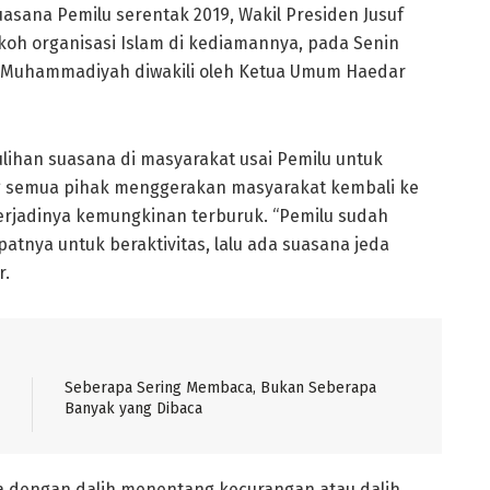
asana Pemilu serentak 2019, Wakil Presiden Jusuf
oh organisasi Islam di kediamannya, pada Senin
PP Muhammadiyah diwakili oleh Ketua Umum Haedar
ihan suasana di masyarakat usai Pemilu untuk
semua pihak menggerakan masyarakat kembali ke
 terjadinya kemungkinan terburuk. “Pemilu sudah
atnya untuk beraktivitas, lalu ada suasana jeda
r.
Seberapa Sering Membaca, Bukan Seberapa
Banyak yang Dibaca
ssa dengan dalih menentang kecurangan atau dalih