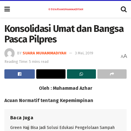
Konsolidasi Umat dan Bangsa
Pasca Pilpres
BY
SUARA MUHAMMADIYAH
3 Mei, 2019
A
A
Reading Time: 5 mins read
Oleh :
Muhammad Azhar
Acuan Normatif tentang Kepemimpinan
Baca Juga
Green Hajj Bisa Jadi Solusi Edukasi Pengelolaan Sampah