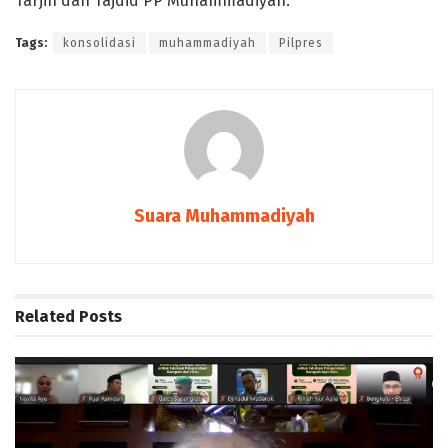
Tarjih dan Tajdid PP Muhammadiyah.
Tags:
konsolidasi
muhammadiyah
Pilpres
Suara Muhammadiyah
Related
Posts