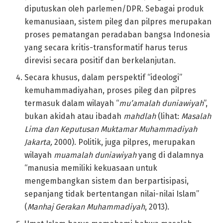
diputuskan oleh parlemen/DPR. Sebagai produk
kemanusiaan, sistem pileg dan pilpres merupakan
proses pematangan peradaban bangsa Indonesia
yang secara kritis-transformatif harus terus
direvisi secara positif dan berkelanjutan.
Secara khusus, dalam perspektif “ideologi”
kemuhammadiyahan, proses pileg dan pilpres
termasuk dalam wilayah “
mu’amalah duniawiyah
”,
bukan akidah atau ibadah
mahdlah
(lihat:
Masalah
Lima dan Keputusan Muktamar Muhammadiyah
Jakarta,
2000). Politik, juga pilpres, merupakan
wilayah
muamalah duniawiyah
yang di dalamnya
“manusia memiliki kekuasaan untuk
mengembangkan sistem dan berpartisipasi,
sepanjang tidak bertentangan nilai-nilai Islam”
(
Manhaj Gerakan Muhammadiyah
, 2013).