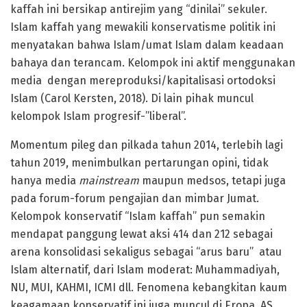
kaffah ini bersikap antirejim yang “dinilai” sekuler.
Islam kaffah yang mewakili konservatisme politik ini
menyatakan bahwa Islam/umat Islam dalam keadaan
bahaya dan terancam. Kelompok ini aktif menggunakan
media dengan mereproduksi/kapitalisasi ortodoksi
Islam (Carol Kersten, 2018). Di lain pihak muncul
kelompok Islam progresif-”liberal”.
Momentum pileg dan pilkada tahun 2014, terlebih lagi
tahun 2019, menimbulkan pertarungan opini, tidak
hanya media
mainstream
maupun medsos, tetapi juga
pada forum-forum pengajian dan mimbar Jumat.
Kelompok konservatif “Islam kaffah” pun semakin
mendapat panggung lewat aksi 414 dan 212 sebagai
arena konsolidasi sekaligus sebagai “arus baru” atau
Islam alternatif, dari Islam moderat: Muhammadiyah,
NU, MUI, KAHMI, ICMI dll. Fenomena kebangkitan kaum
keagamaan konservatif ini juga muncul di Eropa, AS