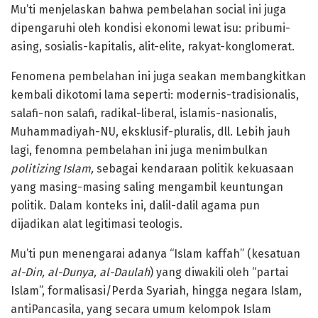
Mu’ti menjelaskan bahwa pembelahan social ini juga
dipengaruhi oleh kondisi ekonomi lewat isu: pribumi-
asing, sosialis-kapitalis, alit-elite, rakyat-konglomerat.
Fenomena pembelahan ini juga seakan membangkitkan
kembali dikotomi lama seperti: modernis-tradisionalis,
salafi-non salafi, radikal-liberal, islamis-nasionalis,
Muhammadiyah-NU, eksklusif-pluralis, dll. Lebih jauh
lagi, fenomna pembelahan ini juga menimbulkan
politizing Islam,
sebagai kendaraan politik kekuasaan
yang masing-masing saling mengambil keuntungan
politik. Dalam konteks ini, dalil-dalil agama pun
dijadikan alat legitimasi teologis.
Mu’ti pun menengarai adanya “Islam kaffah” (kesatuan
al-Din, al-Dunya, al-Daulah
) yang diwakili oleh “partai
Islam”, formalisasi/Perda Syariah, hingga negara Islam,
antiPancasila, yang secara umum kelompok Islam