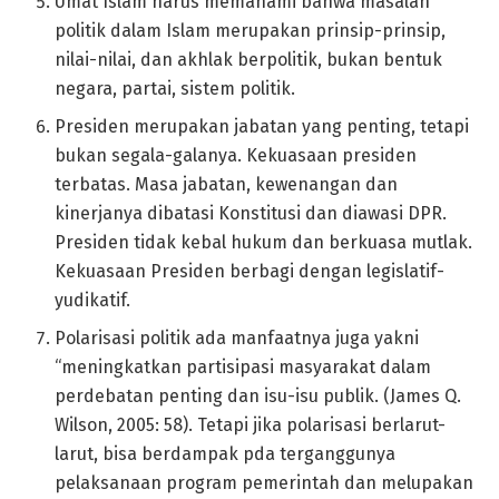
Umat Islam harus memahami bahwa masalah
politik dalam Islam merupakan prinsip-prinsip,
nilai-nilai, dan akhlak berpolitik, bukan bentuk
negara, partai, sistem politik.
Presiden merupakan jabatan yang penting, tetapi
bukan segala-galanya. Kekuasaan presiden
terbatas. Masa jabatan, kewenangan dan
kinerjanya dibatasi Konstitusi dan diawasi DPR.
Presiden tidak kebal hukum dan berkuasa mutlak.
Kekuasaan Presiden berbagi dengan legislatif-
yudikatif.
Polarisasi politik ada manfaatnya juga yakni
“meningkatkan partisipasi masyarakat dalam
perdebatan penting dan isu-isu publik. (James Q.
Wilson, 2005: 58). Tetapi jika polarisasi berlarut-
larut, bisa berdampak pda terganggunya
pelaksanaan program pemerintah dan melupakan