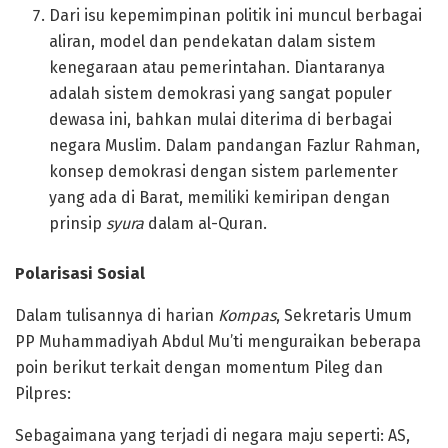
Dari isu kepemimpinan politik ini muncul berbagai
aliran, model dan pendekatan dalam sistem
kenegaraan atau pemerintahan. Diantaranya
adalah sistem demokrasi yang sangat populer
dewasa ini, bahkan mulai diterima di berbagai
negara Muslim. Dalam pandangan Fazlur Rahman,
konsep demokrasi dengan sistem parlementer
yang ada di Barat, memiliki kemiripan dengan
prinsip
syura
dalam al-Quran.
Polarisasi Sosial
Dalam tulisannya di harian
Kompas
, Sekretaris Umum
PP Muhammadiyah Abdul Mu’ti menguraikan beberapa
poin berikut terkait dengan momentum Pileg dan
Pilpres:
Sebagaimana yang terjadi di negara maju seperti: AS,