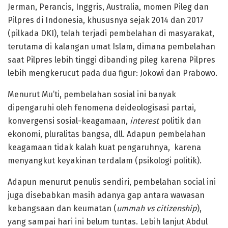
Jerman, Perancis, Inggris, Australia, momen Pileg dan
Pilpres di Indonesia, khususnya sejak 2014 dan 2017
(pilkada DKI), telah terjadi pembelahan di masyarakat,
terutama di kalangan umat Islam, dimana pembelahan
saat Pilpres lebih tinggi dibanding pileg karena Pilpres
lebih mengkerucut pada dua figur: Jokowi dan Prabowo.
Menurut Mu’ti, pembelahan sosial ini banyak
dipengaruhi oleh fenomena deideologisasi partai,
konvergensi sosial-keagamaan,
interest
politik dan
ekonomi, pluralitas bangsa, dll. Adapun pembelahan
keagamaan tidak kalah kuat pengaruhnya, karena
menyangkut keyakinan terdalam (psikologi politik).
Adapun menurut penulis sendiri, pembelahan social ini
juga disebabkan masih adanya gap antara wawasan
kebangsaan dan keumatan (
ummah vs citizenship
),
yang sampai hari ini belum tuntas. Lebih lanjut Abdul