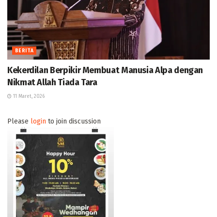
BERITA
Kekerdilan Berpikir Membuat Manusia Alpa dengan
Nikmat Allah Tiada Tara
11 Maret, 2026
Please
login
to join discussion