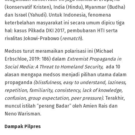
(konservatif Kristen), India (Hindu), Myanmar (Budha)
dan Israel (Yahudi). Untuk Indonesia, fenomena
keterbelahan masyarakat ini secara umum dipicu tiga
hal: kasus Pilkada DKI 2017, pembubaran HTI serta
rivalitas Jokowi-Prabowo (
rematch
).
Medsos turut meramaikan polarisasi ini (Michael
Erbschloe, 2019: 186) dalam
Extremist Propaganda in
Social Media: A Threat to Homeland Security,
ada 10
alasan mengapa medsos menjadi pilihan utama dalam
propaganda
(blissfulness, easy to understand, laziness,
repetition, familiarity, consistency, lack of knowledge,
confusion, group expectation, peer pressure).
Terakhir,
muncul istilah “perang Badar” oleh Amien Rais dan
Neno Warisman.
Dampak Pilpres