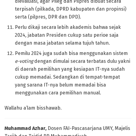
dievaluasi, agar Pileg dan Pilpres dibuat secara
terpisah (pilkada, DPRD kabupaten dan propinsi)
serta (pilpres, DPR dan DPD).
Perlu dikaji secara lebih akademis bahwa sejak
2024, jabatan Presiden cukup satu perioe saja
dengan masa jabatan selama tujuh tahun.
Pemilu 2024 juga sudah bisa menggunakan sistem
e-voting
dengan dimulai secara terbatas dulu yakni
di daerah pemilihan yang kesiapan IT-nya sudah
cukup memadai. Sedangkan di tempat-tempat
yang sarana IT-nya belum memadai bisa
menggunakan cara pemilihan manual.
Wallahu a’lam bisshawab.
Muhammad Azhar,
Dosen FAI-Pascasarjana UMY, Majelis