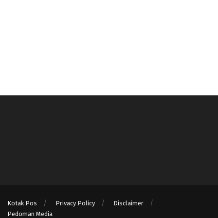
Kotak Pos
Privacy Policy
Disclaimer
Pedoman Media