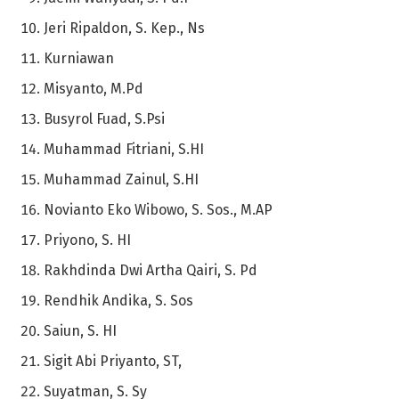
Jeri Ripaldon, S. Kep., Ns
Kurniawan
Misyanto, M.Pd
Busyrol Fuad, S.Psi
Muhammad Fitriani, S.HI
Muhammad Zainul, S.HI
Novianto Eko Wibowo, S. Sos., M.AP
Priyono, S. HI
Rakhdinda Dwi Artha Qairi, S. Pd
Rendhik Andika, S. Sos
Saiun, S. HI
Sigit Abi Priyanto, ST,
Suyatman, S. Sy