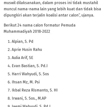
muswil dilaksanakan, dalam proses ini tidak mustahil
muncul nama-nama lain yang lebih kuat dan tidak bisa
dipungkiri akan terjalin koalisi antar calon”, ujanya.
Berikut 24 nama calon formatur Pemuda
Muhammadiyah 2018-2022
Alpian, S. Pd
Aprie Husin Rahu
Aulia Arif, SE
Evan Bastian, S. Pd.I
Harri Wahyudi, S. Sos
Ihsan Mz, M. Psi
Ikbal Reza Rismanto, S. HI
Irwani, S. Sos., M.AP
Jaemi Wahyudi, S. Pd.I