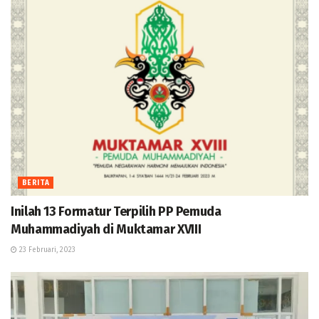
BERITA
Inilah 13 Formatur Terpilih PP Pemuda
Muhammadiyah di Muktamar XVIII
23 Februari, 2023