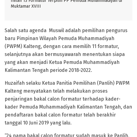
Inilah 13 Formatur Terpilih PP Pemuda Muhammadiyah di
Muktamar XVIII
Salah satu agenda Muswil adalah pemilihan pengurus
baru Pimpinan Wilayah Pemuda Muhammadiyah
(PWPM) Kalteng, dengan cara memilih 11 formatur,
selanjutnya akan bermusyawarah menentukan siapa
yang akan menjadi Ketua Pemuda Muhammadiyah
Kalimantan Tengah periode 2018-2022.
Huzaifah selaku Ketua Panitia Pemilihan (Panlih) PWPM
Kalteng menyatakan telah melakukan proses
penjaringan bakal calon formatur terhadap kader-
kader Pemuda Muhammadiyah Kalimantan Tengah, dan
pendaftaran bakal calon formatur telah berakhir
tanggal 10 Juni 2019 yang lalu.
“24 nama bakal calon formatur sudah masuk ke Panlih,