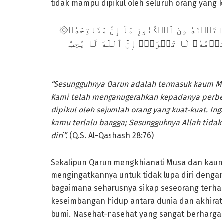
tidak mampu dipikul oleh seluruh orang yang k
۞إِنَّ قَٰرُونَ كَانَ مِن قَوۡمِ مُوسَىٰ فَبَغَىٰ عَلَيۡهِمۡۖ وَءَاتَيۡنَٰهُ مِنَ ٱلۡكُنُوزِ مَآ إِنَّ مَفَاتِحَهُۥ
لَتَنُوٓأُ بِٱلۡعُصۡبَةِ أُوْلِي ٱلۡقُوَّةِ إِذ
“Sesungguhnya
Q
arun adalah
t
ermasuk kaum Mu
Kami telah menganugerahkan kepadanya perben
dipikul oleh sejumlah orang yang kuat-kuat. I
kamu terlalu bangga; Sesungguhnya Allah tida
diri”.
(Q.S. Al-Qashash 28:76)
Sekalipun Qarun mengkhianati Musa dan kaumny
mengingatkannya untuk tidak lupa diri denga
bagaimana seharusnya sikap seseorang terhad
keseimbangan hidup antara dunia dan akhirat
bumi. Nasehat-nasehat yang sangat berharga 