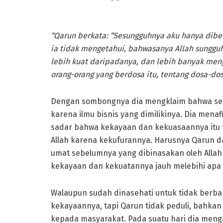
“Qarun berkata: “Sesungguhnya aku hanya diber
ia tidak mengetahui, bahwasanya Allah sungg
lebih kuat daripadanya, dan lebih banyak men
orang-orang yang berdosa itu, tentang dosa-do
Dengan sombongnya dia mengklaim bahwa semu
karena ilmu bisnis yang dimilikinya. Dia menaf
sadar bahwa kekayaan dan kekuasaannya itu 
Allah karena kekufurannya. Harusnya Qarun da
umat sebelumnya yang dibinasakan oleh Allah
kekayaan dan kekuatannya jauh melebihi apa y
Walaupun sudah dinasehati untuk tidak berb
kekayaannya, tapi Qarun tidak peduli, bahk
kepada masyarakat. Pada suatu hari dia men