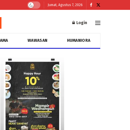
Jumat, Agustus 7, 2026
Login
GAMA
WAWASAN
HUMANIORA