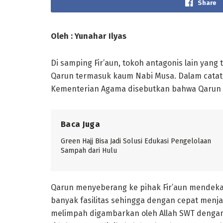
Share
Oleh : Yunahar Ilyas
Di samping Fir’aun, tokoh antagonis lain yan
Qarun termasuk kaum Nabi Musa. Dalam catat
Kementerian Agama disebutkan bahwa Qarun 
Baca Juga
Green Hajj Bisa Jadi Solusi Edukasi Pengelolaan
Sampah dari Hulu
Qarun menyeberang ke pihak Fir’aun mendeka
banyak fasilitas sehingga dengan cepat menj
melimpah digambarkan oleh Allah SWT denga