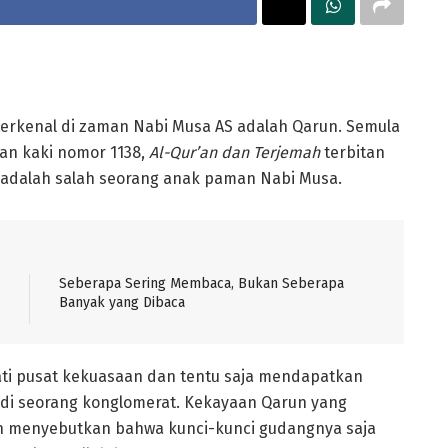
g terkenal di zaman Nabi Musa AS adalah Qarun. Semula
an kaki nomor 1138,
Al-Qur’an dan Terjemah
terbitan
adalah salah seorang anak paman Nabi Musa.
Seberapa Sering Membaca, Bukan Seberapa
Banyak yang Dibaca
ti pusat kekuasaan dan tentu saja mendapatkan
adi seorang konglomerat. Kekayaan Qarun yang
n menyebutkan bahwa kunci-kunci gudangnya saja