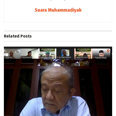
Suara Muhammadiyah
Related
Posts