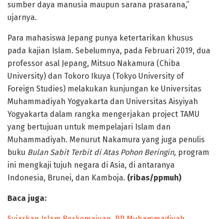
sumber daya manusia maupun sarana prasarana,”
ujarnya.
Para mahasiswa Jepang punya ketertarikan khusus
pada kajian Islam. Sebelumnya, pada Februari 2019, dua
professor asal Jepang, Mitsuo Nakamura (Chiba
University) dan Tokoro Ikuya (Tokyo University of
Foreign Studies) melakukan kunjungan ke Universitas
Muhammadiyah Yogyakarta dan Universitas Aisyiyah
Yogyakarta dalam rangka mengerjakan project TAMU
yang bertujuan untuk mempelajari Islam dan
Muhammadiyah. Menurut Nakamura yang juga penulis
buku
Bulan Sabit Terbit di Atas Pohon Beringin,
program
ini mengkaji tujuh negara di Asia, di antaranya
Indonesia, Brunei, dan Kamboja.
(ribas/ppmuh)
Baca juga:
Syiarkan Islam Berkemajuan, PP Muhammadiyah