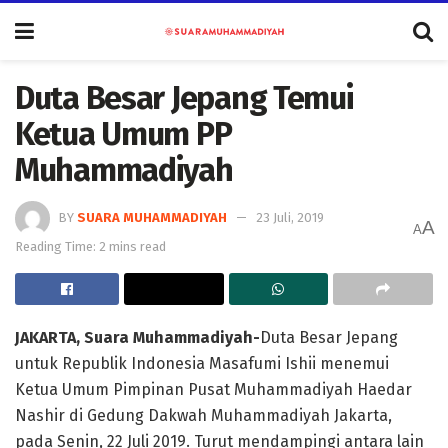
Duta Besar Jepang Temui
Ketua Umum PP
Muhammadiyah
BY
SUARA MUHAMMADIYAH
23 Juli, 2019
A
A
Reading Time: 2 mins read
JAKARTA, Suara Muhammadiyah-
Duta Besar Jepang
untuk Republik Indonesia Masafumi Ishii menemui
Ketua Umum Pimpinan Pusat Muhammadiyah Haedar
Nashir di Gedung Dakwah Muhammadiyah Jakarta,
pada Senin, 22 Juli 2019. Turut mendampingi antara lain