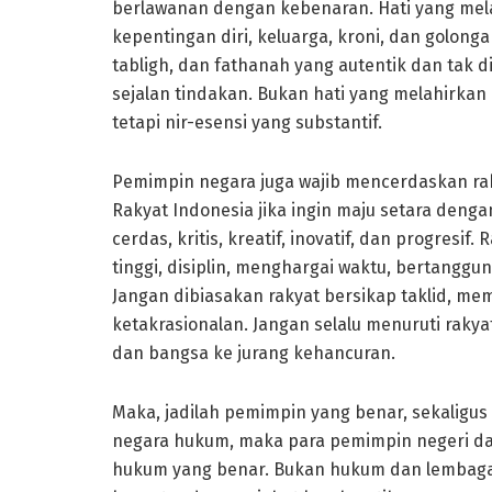
berlawanan dengan kebenaran. Hati yang mela
kepentingan diri, keluarga, kroni, dan golonga
tabligh, dan fathanah yang autentik dan tak 
sejalan tindakan. Bukan hati yang melahirkan 
tetapi nir-esensi yang substantif.
Pemimpin negara juga wajib mencerdaskan r
Rakyat Indonesia jika ingin maju setara denga
cerdas, kritis, kreatif, inovatif, dan progresi
tinggi, disiplin, menghargai waktu, bertanggu
Jangan dibiasakan rakyat bersikap taklid, m
ketakrasionalan. Jangan selalu menuruti rak
dan bangsa ke jurang kehancuran.
Maka, jadilah pemimpin yang benar, sekaligus
negara hukum, maka para pemimpin negeri d
hukum yang benar. Bukan hukum dan lembaga