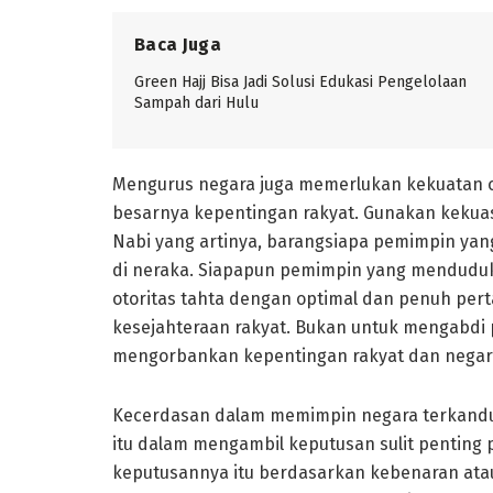
Baca Juga
Green Hajj Bisa Jadi Solusi Edukasi Pengelolaan
Sampah dari Hulu
Mengurus negara juga memerlukan kekuatan o
besarnya kepentingan rakyat. Gunakan kekua
Nabi yang artinya, barangsiapa pemimpin yan
di neraka. Siapapun pemimpin yang mendudu
otoritas tahta dengan optimal dan penuh pe
kesejahteraan rakyat. Bukan untuk mengabdi pa
mengorbankan kepentingan rakyat dan negar
Kecerdasan dalam memimpin negara terkandun
itu dalam mengambil keputusan sulit penting 
keputusannya itu berdasarkan kebenaran atau