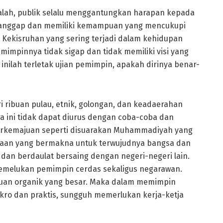
alah, publik selalu menggantungkan harapan kepada
tanggap dan memiliki kemampuan yang mencukupi
Kekisruhan yang sering terjadi dalam kehidupan
impinnya tidak sigap dan tidak memiliki visi yang
 inilah terletak ujian pemimpin, apakah dirinya benar-
ri ribuan pulau, etnik, golongan, dan keadaerahan
a ini tidak dapat diurus dengan coba-coba dan
berkemajuan seperti disuarakan Muhammadiyah yang
aan yang bermakna untuk terwujudnya bangsa dan
 dan berdaulat bersaing dengan negeri-negeri lain.
emelukan pemimpin cerdas sekaligus negarawan.
tuan organik yang besar. Maka dalam memimpin
ikro dan praktis, sungguh memerlukan kerja-ketja