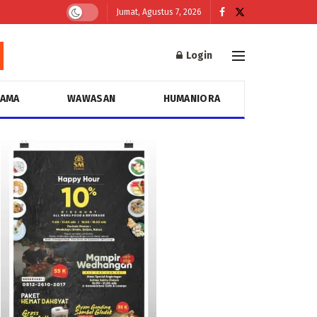
Jumat, Agustus 7, 2026
Login
GAMA
WAWASAN
HUMANIORA