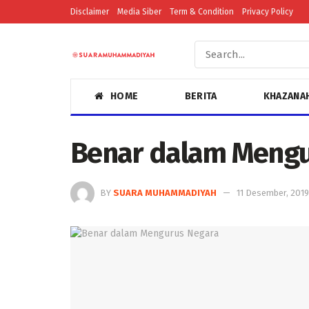
Disclaimer
Media Siber
Term & Condition
Privacy Policy
HOME
BERITA
KHAZANA
Benar dalam Mengu
BY
SUARA MUHAMMADIYAH
11 Desember, 2019