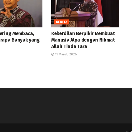
BERITA
ering Membaca,
Kekerdilan Berpikir Membuat
rapa Banyak yang
Manusia Alpa dengan Nikmat
Allah Tiada Tara
11 Maret, 2026