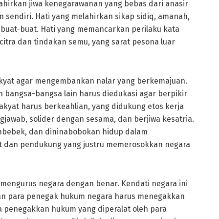
hirkan jiwa kenegarawanan yang bebas dari anasir
n sendiri. Hati yang melahirkan sikap sidiq, amanah,
dibuat-buat. Hati yang memancarkan perilaku kata
citra dan tindakan semu, yang sarat pesona luar
akyat agar mengembankan nalar yang berkemajuan.
n bangsa-bangsa lain harus diedukasi agar berpikir
f. Rakyat harus berkeahlian, yang didukung etos kerja
ngjawab, solider dengan sesama, dan berjiwa kesatria.
embebek, dan dininabobokan hidup dalam
yat dan pendukung yang justru memerosokkan negara
 mengurus negara dengan benar. Kendati negara ini
an para penegak hukum negara harus menegakkan
 penegakkan hukum yang diperalat oleh para