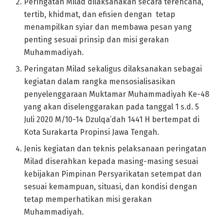
Peringatan Milad dilaksanakan secara terencana,
tertib, khidmat, dan efisien dengan tetap
menampilkan syiar dan membawa pesan yang
penting sesuai prinsip dan misi gerakan
Muhammadiyah.
Peringatan Milad sekaligus dilaksanakan sebagai
kegiatan dalam rangka mensosialisasikan
penyelenggaraan Muktamar Muhammadiyah Ke-48
yang akan diselenggarakan pada tanggal 1 s.d. 5
Juli 2020 M/10-14 Dzulqa’dah 1441 H bertempat di
Kota Surakarta Propinsi Jawa Tengah.
Jenis kegiatan dan teknis pelaksanaan peringatan
Milad diserahkan kepada masing-masing sesuai
kebijakan Pimpinan Persyarikatan setempat dan
sesuai kemampuan, situasi, dan kondisi dengan
tetap memperhatikan misi gerakan
Muhammadiyah.