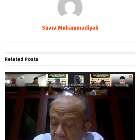
Suara Muhammadiyah
Related
Posts