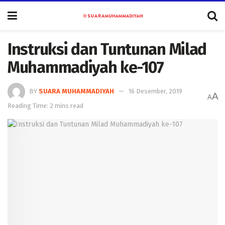
Instruksi dan Tuntunan Milad
Muhammadiyah ke-107
BY
SUARA MUHAMMADIYAH
16 Desember, 2019
A
A
Reading Time: 2 mins read