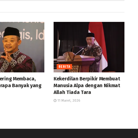
BERITA
ering Membaca,
Kekerdilan Berpikir Membuat
rapa Banyak yang
Manusia Alpa dengan Nikmat
Allah Tiada Tara
11 Maret, 2026