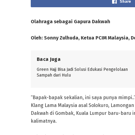
Share
Olahraga sebagai Gapura Dakwah
Oleh: Sonny Zulhuda, Ketua PCIM Malaysia, D
Baca Juga
Green Hajj Bisa Jadi Solusi Edukasi Pengelolaan
Sampah dari Hulu
“Bapak-bapak sekalian, ini saya punya mimpi..
Klang Lama Malaysia asal Solokuro, Lamonga
Dakwah di Gombak, Kuala Lumpur baru-baru i
kalimatnya.