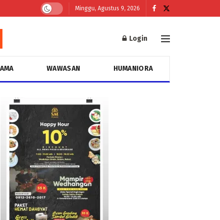
Minggu, Agustus 9, 2026
Login
GAMA
WAWASAN
HUMANIORA