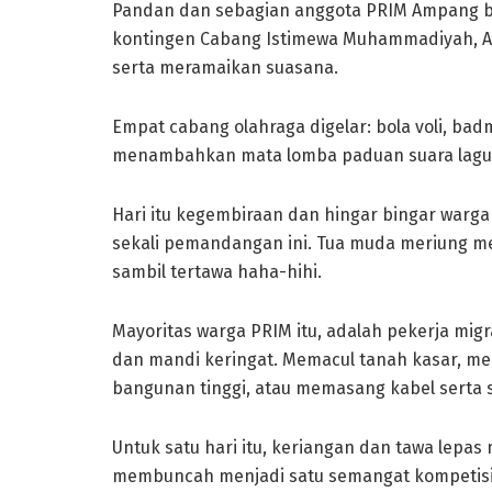
Pandan dan sebagian anggota PRIM Ampang be
kontingen Cabang Istimewa Muhammadiyah, Ais
serta meramaikan suasana.
Empat cabang olahraga digelar: bola voli, badm
menambahkan mata lomba paduan suara lagu S
Hari itu kegembiraan dan hingar bingar warga
sekali pemandangan ini. Tua muda meriung men
sambil tertawa haha-hihi.
Mayoritas warga PRIM itu, adalah pekerja mig
dan mandi keringat. Memacul tanah kasar, me
bangunan tinggi, atau memasang kabel serta sa
Untuk satu hari itu, keriangan dan tawa lepas
membuncah menjadi satu semangat kompetisi 