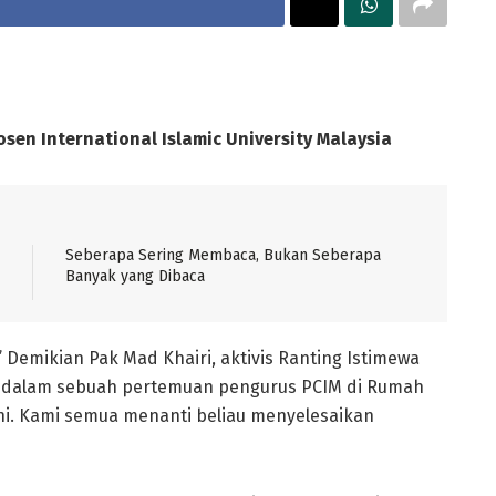
osen International Islamic University Malaysia
Seberapa Sering Membaca, Bukan Seberapa
Banyak yang Dibaca
” Demikian Pak Mad Khairi, aktivis Ranting Istimewa
n dalam sebuah pertemuan pengurus PCIM di Rumah
ni. Kami semua menanti beliau menyelesaikan