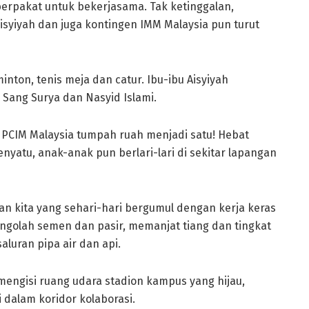
rpakat untuk bekerjasama. Tak ketinggalan,
yiyah dan juga kontingen IMM Malaysia pun turut
inton, tenis meja dan catur. Ibu-ibu Aisyiyah
ang Surya dan Nasyid Islami.
 PCIM Malaysia tumpah ruah menjadi satu! Hebat
yatu, anak-anak pun berlari-lari di sekitar lapangan
ran kita yang sehari-hari bergumul dengan kerja keras
ngolah semen dan pasir, memanjat tiang dan tingkat
luran pipa air dan api.
 mengisi ruang udara stadion kampus yang hijau,
dalam koridor kolaborasi.