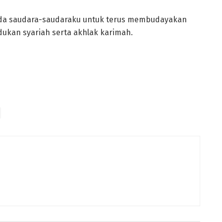
ada saudara-saudaraku untuk terus membudayakan
ukan syariah serta akhlak karimah.