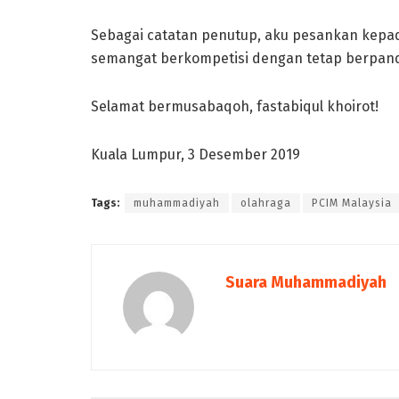
Sebagai catatan penutup, aku pesankan kep
semangat berkompetisi dengan tetap berpand
Selamat bermusabaqoh, fastabiqul khoirot!
Kuala Lumpur, 3 Desember 2019
Tags:
muhammadiyah
olahraga
PCIM Malaysia
Suara Muhammadiyah