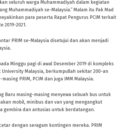
ulkan seluruh warga Muhammadiyah dalam kegiatan
bang Muhammadiyah se-Malaysia.” Malam itu Pak Mad
eyakinkan para peserta Rapat Pengurus PCIM terkait
e 2019-2021.
antar PRIM se-Malaysia disetujui dan akan menjadi
ysia.
pada Minggu pagi di awal Desember 2019 di kompleks
 University Malaysia, berkumpullah sekitar 200-an
-masing PRIM, PCIM dan juga IMM Malaysia.
ng Baru masing-masing menyewa sebuah bus untuk
akan mobil, minibus dan van yang mengangkut
a gembira dan antusias untuk berdatangan.
cetar dengan seragam kontingen mereka. PRIM