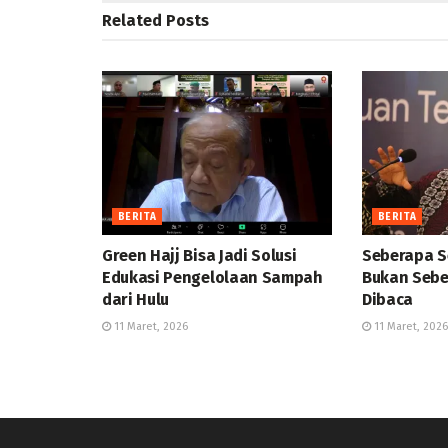
Related
Posts
BERITA
BERITA
Green Hajj Bisa Jadi Solusi
Seberapa S
Edukasi Pengelolaan Sampah
Bukan Sebe
dari Hulu
Dibaca
11 Maret, 2026
11 Maret, 2026