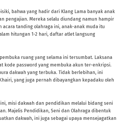
siki, bahwa yang hadir dari Klang Lama banyak anak
tan pengajian. Mereka selalu diundang namun hampir
acara tanding olahraga ini, anak-anak muda itu
am hitungan 1-2 hari, daftar atlet langsung
n pembuka ruang yang selama ini tersumbat. Laksana
rat kode password yang membuka akun ter-enkripsi.
pura dakwah yang terbuka. Tidak berlebihan, ini
hairi, yang juga pernah dibayangkan kepadaku oleh
ni, misi dakwah dan pendidikan melalui bidang seni
an. Majelis Pendidikan, Seni dan Olahraga dibentuk
atkan dakwah, ini juga sebagai upaya mensejagatkan