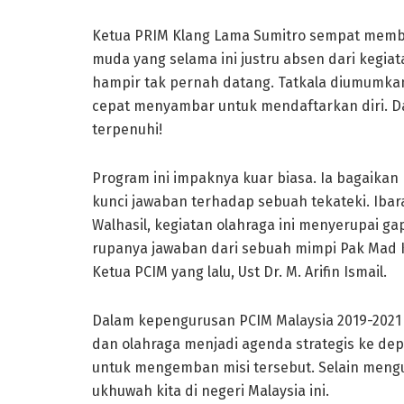
Ketua PRIM Klang Lama Sumitro sempat membi
muda yang selama ini justru absen dari kegia
hampir tak pernah datang. Tatkala diumumkan 
cepat menyambar untuk mendaftarkan diri. Dal
terpenuhi!
Program ini impaknya kuar biasa. Ia bagaika
kunci jawaban terhadap sebuah tekateki. Iba
Walhasil, kegiatan olahraga ini menyerupai ga
rupanya jawaban dari sebuah mimpi Pak Mad K
Ketua PCIM yang lalu, Ust Dr. M. Arifin Ismail.
Dalam kepengurusan PCIM Malaysia 2019-2021 i
dan olahraga menjadi agenda strategis ke dep
untuk mengemban misi tersebut. Selain mengu
ukhuwah kita di negeri Malaysia ini.