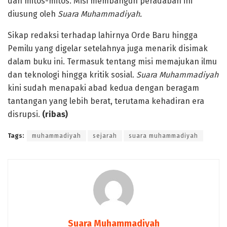
dan mitos-mitos. Misi membangun peradaban ini
diusung oleh
Suara Muhammadiyah.
Sikap redaksi terhadap lahirnya Orde Baru hingga
Pemilu yang digelar setelahnya juga menarik disimak
dalam buku ini. Termasuk tentang misi memajukan ilmu
dan teknologi hingga kritik sosial.
Suara Muhammadiyah
kini sudah menapaki abad kedua dengan beragam
tantangan yang lebih berat, terutama kehadiran era
disrupsi.
(ribas)
Tags:
muhammadiyah
sejarah
suara muhammadiyah
Suara Muhammadiyah