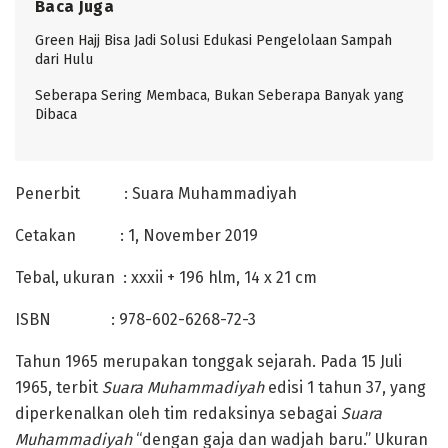
Baca Juga
Green Hajj Bisa Jadi Solusi Edukasi Pengelolaan Sampah
dari Hulu
Seberapa Sering Membaca, Bukan Seberapa Banyak yang
Dibaca
Penerbit : Suara Muhammadiyah
Cetakan : 1, November 2019
Tebal, ukuran : xxxii + 196 hlm, 14 x 21 cm
ISBN : 978-602-6268-72-3
Tahun 1965 merupakan tonggak sejarah. Pada 15 Juli
1965, terbit
Suara Muhammadiyah
edisi 1 tahun 37, yang
diperkenalkan oleh tim redaksinya sebagai
Suara
Muhammadiyah
“dengan gaja dan wadjah baru.” Ukuran