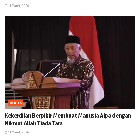
11 Maret, 2026
BERITA
Kekerdilan Berpikir Membuat Manusia Alpa dengan
Nikmat Allah Tiada Tara
11 Maret, 2026