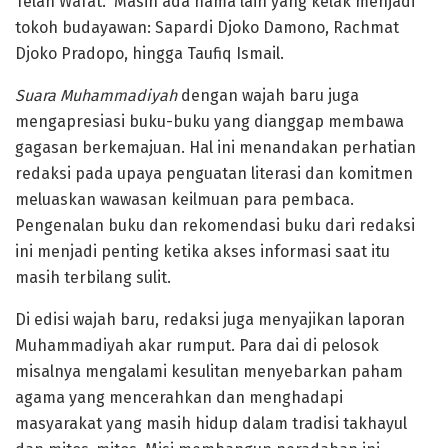
Telah Wafat.” Masih ada nama lain yang kelak menjadi
tokoh budayawan: Sapardi Djoko Damono, Rachmat
Djoko Pradopo, hingga Taufiq Ismail.
Suara Muhammadiyah
dengan wajah baru juga
mengapresiasi buku-buku yang dianggap membawa
gagasan berkemajuan. Hal ini menandakan perhatian
redaksi pada upaya penguatan literasi dan komitmen
meluaskan wawasan keilmuan para pembaca.
Pengenalan buku dan rekomendasi buku dari redaksi
ini menjadi penting ketika akses informasi saat itu
masih terbilang sulit.
Di edisi wajah baru, redaksi juga menyajikan laporan
Muhammadiyah akar rumput. Para dai di pelosok
misalnya mengalami kesulitan menyebarkan paham
agama yang mencerahkan dan menghadapi
masyarakat yang masih hidup dalam tradisi takhayul