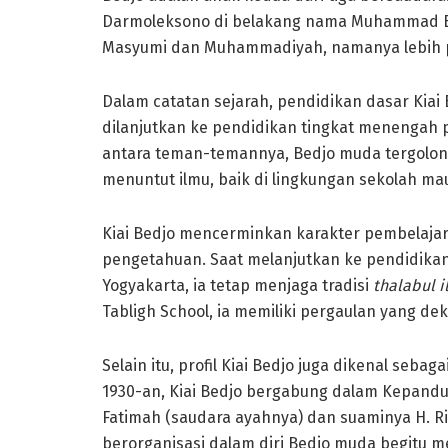
Darmoleksono di belakang nama Muhammad Bedjo
Masyumi dan Muhammadiyah, namanya lebih 
Dalam catatan sejarah, pendidikan dasar Kiai 
dilanjutkan ke pendidikan tingkat menengah
antara teman-temannya, Bedjo muda tergolong
menuntut ilmu, baik di lingkungan sekolah mau
Kiai Bedjo mencerminkan karakter pembelaja
pengetahuan. Saat melanjutkan ke pendidikan
Yogyakarta, ia tetap menjaga tradisi
thalabul 
Tabligh School, ia memiliki pergaulan yang dek
Selain itu, profil Kiai Bedjo juga dikenal seba
1930-an, Kiai Bedjo bergabung dalam Kepand
Fatimah (saudara ayahnya) dan suaminya H.
berorganisasi dalam diri Bedjo muda begitu