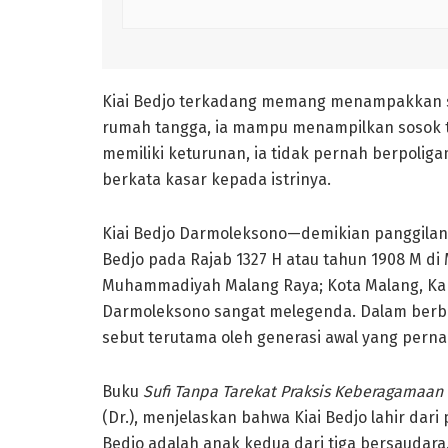
Kiai Bedjo terkadang memang menampakkan 
rumah tangga, ia mampu menampilkan sosok t
memiliki keturunan, ia tidak pernah berpoligam
berkata kasar kepada istrinya.
Kiai Bedjo Darmoleksono—demikian panggil
Bedjo pada Rajab 1327 H atau tahun 1908 M di
Muhammadiyah Malang Raya; Kota Malang, Kap
Darmoleksono sangat melegenda. Dalam berbag
sebut terutama oleh generasi awal yang pern
Buku
Sufi Tanpa Tarekat Praksis Keberagamaan
(Dr.), menjelaskan bahwa Kiai Bedjo lahir da
Bedjo adalah anak kedua dari tiga bersaudara