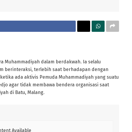
ra Muhammadiyah dalam berdakwah. Ia selalu
m berinteraksi, terlebih saat berhadapan dengan
ah ketika ada aktivis Pemuda Muhammadiyah yang suatu
djo agar tidak membawa bendera organisasi saat
h di Batu, Malang.
tent Available