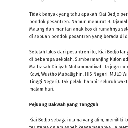
Tidak banyak yang tahu apakah Kiai Bedjo pe
pondok pesantren. Namun menurut H. Djamal
Malang dan mantan anak kos di rumahnya sel
di sebuah pondok pesantren yang berada di d
Setelah lulus dari pesantren itu, Kiai Bedjo
di beberapa sekolah. Sumbermanjing Kulon ad
Madrasah Diniyah Muhammadiyah. Ia juga menu
Kawi, Wustho Muballighin, HIS Negeri, MULO W
Tinggi Negeri). Tak pelak, hampir seluruh wak
malam hari.
Pejuang Dakwah yang Tangguh
Kiai Bedjo sebagai ulama yang alim, memiliki
terutama dalam aspek keagamaannya. Ia mempu