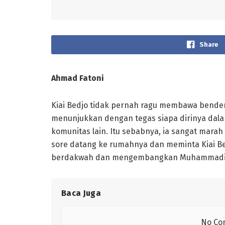
Share
A
hmad
F
atoni
Kiai Bedjo tidak pernah ragu membawa bende
menunjukkan dengan tegas siapa dirinya dala
komunitas lain. Itu sebabnya, ia sangat mar
sore datang ke rumahnya dan meminta Kiai Be
berdakwah dan mengembangkan Muhammadiya
Baca Juga
No Con