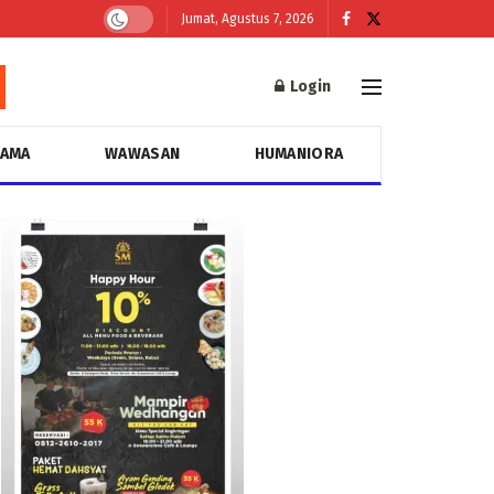
Jumat, Agustus 7, 2026
Login
GAMA
WAWASAN
HUMANIORA