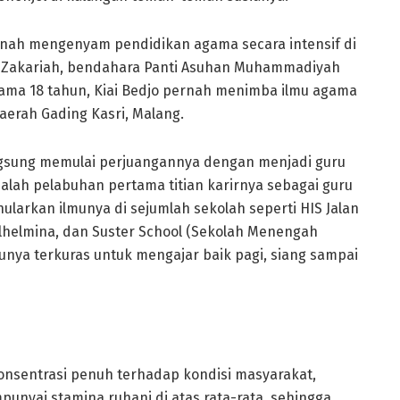
rnah mengenyam pendidikan agama secara intensif di
 Zakariah, bendahara Panti Asuhan Muhammadiyah
ama 18 tahun, Kiai Bedjo pernah menimba ilmu agama
aerah Gading Kasri, Malang.
 langsung memulai perjuangannya dengan menjadi guru
alah pelabuhan pertama titian karirnya sebagai guru
larkan ilmunya di sejumlah sekolah seperti HIS Jalan
ilhelmina, dan Suster School (Sekolah Menengah
tunya terkuras untuk mengajar baik pagi, siang sampai
 konsentrasi penuh terhadap kondisi masyarakat,
nyai stamina ruhani di atas rata-rata, sehingga