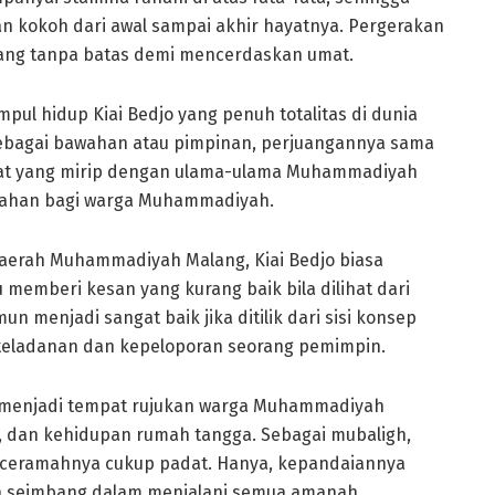
 kokoh dari awal sampai akhir hayatnya. Pergerakan
yang tanpa batas demi mencerdaskan umat.
pul hidup Kiai Bedjo yang penuh totalitas di dunia
sebagai bawahan atau pimpinan, perjuangannya sama
 sifat yang mirip dengan ulama-ulama Muhammadiyah
erahan bagi warga Muhammadiyah.
 Daerah Muhammadiyah Malang, Kiai Bedjo biasa
ntu memberi kesan yang kurang baik bila dilihat dari
n menjadi sangat baik jika ditilik dari sisi konsep
eladanan dan kepeloporan seorang pemimpin.
g menjadi tempat rujukan warga Muhammadiyah
, dan kehidupan rumah tangga. Sebagai mubaligh,
al ceramahnya cukup padat. Hanya, kepandaiannya
 seimbang dalam menjalani semua amanah.