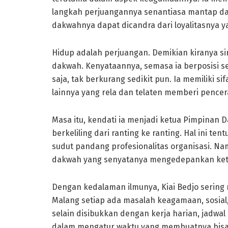
langkah perjuangannya senantiasa mantap dan
dakwahnya dapat dicandra dari loyalitasnya 
Hidup adalah perjuangan. Demikian kiranya sim
dakwah. Kenyataannya, semasa ia berposisi 
saja, tak berkurang sedikit pun. Ia memiliki
lainnya yang rela dan telaten memberi penc
Masa itu, kendati ia menjadi ketua Pimpinan
berkeliling dari ranting ke ranting. Hal ini te
sudut pandang profesionalitas organisasi. Namu
dakwah yang senyatanya mengedepankan ket
Dengan kedalaman ilmunya, Kiai Bedjo serin
Malang setiap ada masalah keagamaan, sosial
selain disibukkan dengan kerja harian, jadw
dalam mengatur waktu yang membuatnya bisa