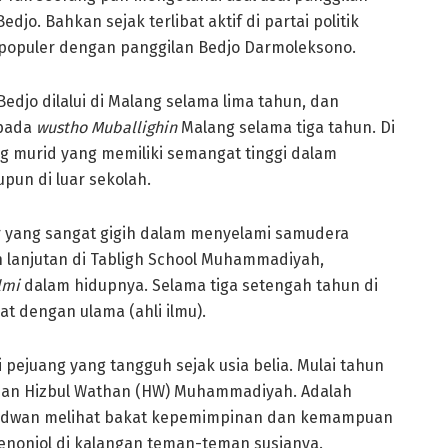
. Bahkan sejak terlibat aktif di partai politik
populer dengan panggilan Bedjo Darmoleksono.
Bedjo dilalui di Malang selama lima tahun, dan
 pada
wustho Muballighin
Malang selama tiga tahun. Di
 murid yang memiliki semangat tinggi dalam
pun di luar sekolah.
r yang sangat gigih dalam menyelami samudera
 lanjutan di Tabligh School Muhammadiyah,
ilmi
dalam hidupnya. Selama tiga setengah tahun di
at dengan ulama (ahli ilmu).
gai pejuang yang tangguh sejak usia belia. Mulai tahun
uan Hizbul Wathan (HW) Muhammadiyah. Adalah
 Ridwan melihat bakat kepemimpinan dan kemampuan
 menonjol di kalangan teman-teman susianya.