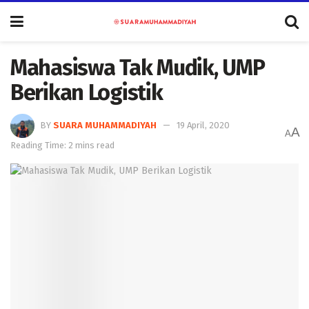
Mahasiswa Tak Mudik, UMP
Berikan Logistik
BY
SUARA MUHAMMADIYAH
19 April, 2020
A
A
Reading Time: 2 mins read