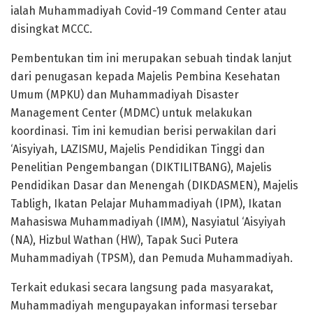
ialah Muhammadiyah Covid-19 Command Center atau
disingkat MCCC.
Pembentukan tim ini merupakan sebuah tindak lanjut
dari penugasan kepada Majelis Pembina Kesehatan
Umum (MPKU) dan Muhammadiyah Disaster
Management Center (MDMC) untuk melakukan
koordinasi. Tim ini kemudian berisi perwakilan dari
‘Aisyiyah, LAZISMU, Majelis Pendidikan Tinggi dan
Penelitian Pengembangan (DIKTILITBANG), Majelis
Pendidikan Dasar dan Menengah (DIKDASMEN), Majelis
Tabligh, Ikatan Pelajar Muhammadiyah (IPM), Ikatan
Mahasiswa Muhammadiyah (IMM), Nasyiatul ‘Aisyiyah
(NA), Hizbul Wathan (HW), Tapak Suci Putera
Muhammadiyah (TPSM), dan Pemuda Muhammadiyah.
Terkait edukasi secara langsung pada masyarakat,
Muhammadiyah mengupayakan informasi tersebar