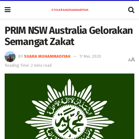
PRIM NSW Australia Gelorakan
Semangat Zakat
BY
SUARA MUHAMMADIYAH
17 Mei, 2020
A
A
Reading Time: 2 mins read