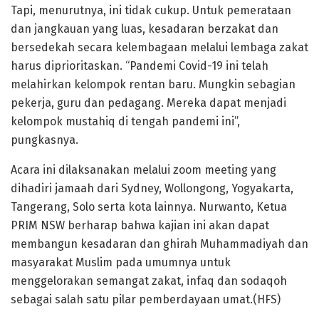
Tapi, menurutnya, ini tidak cukup. Untuk pemerataan
dan jangkauan yang luas, kesadaran berzakat dan
bersedekah secara kelembagaan melalui lembaga zakat
harus diprioritaskan. “Pandemi Covid-19 ini telah
melahirkan kelompok rentan baru. Mungkin sebagian
pekerja, guru dan pedagang. Mereka dapat menjadi
kelompok mustahiq di tengah pandemi ini”,
pungkasnya.
Acara ini dilaksanakan melalui zoom meeting yang
dihadiri jamaah dari Sydney, Wollongong, Yogyakarta,
Tangerang, Solo serta kota lainnya. Nurwanto, Ketua
PRIM NSW berharap bahwa kajian ini akan dapat
membangun kesadaran dan ghirah Muhammadiyah dan
masyarakat Muslim pada umumnya untuk
menggelorakan semangat zakat, infaq dan sodaqoh
sebagai salah satu pilar pemberdayaan umat.(HFS)