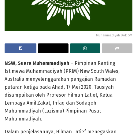
Muhammadiyah Dok SM
NSW, Suara Muhammadiyah
– Pimpinan Ranting
Istimewa Muhammadiyah (PRIM) New South Wales,
Australia menyelenggarakan pengajian Ramadan
putaran ketiga pada Ahad, 17 Mei 2020. Tausiyah
disampaikan oleh Profesor Hilman Latief, Ketua
Lembaga Amil Zakat, Infaq dan Sodaqoh
Muhammadiyah (Lazismu) Pimpinan Pusat
Muhammadiyah.
Dalam penjelasannya, Hilman Latief menegaskan