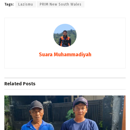
Tags:
Lazismu
PRIM New South Wales
Suara Muhammadiyah
Related
Posts