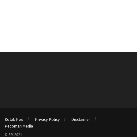
Kotak Pos
Privacy Policy
Disclaimer
Pedoman Media
© SM 2021