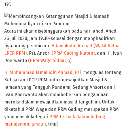
19”.
Acara ini akan diselenggarakan pada hari ahad, Ahad,
26 Juli 2020, jam 19.30-selesai dengan menghadirkan
tiga orang pembicara.
H Jamaludin Ahmad (Wakil Ketua
LPCR PPM)
, Psi. Ansori
(PRM Gading Klaten)
, dan H. Ivan
Poerwanto
(PRM Wage Sidoarjo).
H. Muhammad Jamaludin Ahmad, Psi
mengulas tentang
Kebijakan LPCR PPM untuk mewujudkan Masjid &
Jamaah yang Tangguh Pandemi. Sedang Ansori dan H.
Ivan Poerwanto akan membeberkan pengalaman
mereka dalam mewujudkan masjid tanguh ini. Untuk
diketahui PRM Wage dan PRM Gading merupakan PRM
yang masuk ketegori
PRM terbaik dalam bidang
manajemen jamaah
. (mjr)