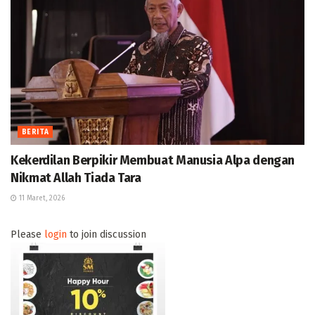
BERITA
Kekerdilan Berpikir Membuat Manusia Alpa dengan
Nikmat Allah Tiada Tara
11 Maret, 2026
Please
login
to join discussion