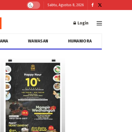
Sabtu, Agustus 8, 2026
Login
GAMA
WAWASAN
HUMANIORA