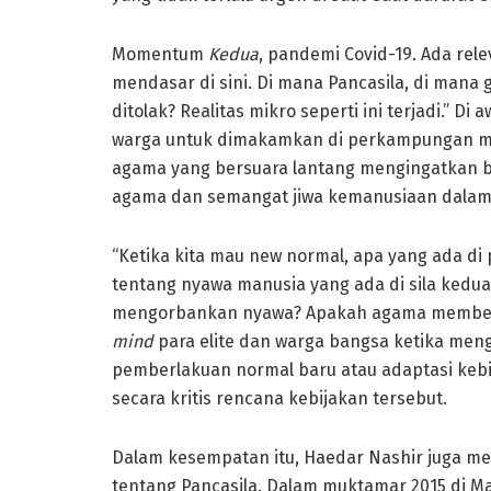
Momentum
Kedua
, pandemi Covid-19. Ada rel
mendasar di sini. Di mana Pancasila, di mana 
ditolak? Realitas mikro seperti ini terjadi.” D
warga untuk dimakamkan di perkampungan me
agama yang bersuara lantang mengingatkan ba
agama dan semangat jiwa kemanusiaan dalam 
“Ketika kita mau new normal, apa yang ada di
tentang nyawa manusia yang ada di sila kedua
mengorbankan nyawa? Apakah agama memberi 
mind
para elite dan warga bangsa ketika meng
pemberlakuan normal baru atau adaptasi k
secara kritis rencana kebijakan tersebut.
Dalam kesempatan itu, Haedar Nashir juga 
tentang Pancasila. Dalam muktamar 2015 di