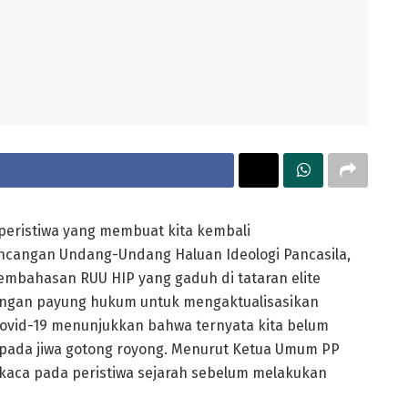
peristiwa yang membuat kita kembali
ncangan Undang-Undang Haluan Ideologi Pancasila,
Pembahasan RUU HIP yang gaduh di tataran elite
angan payung hukum untuk mengaktualisasikan
Covid-19 menunjukkan bahwa ternyata kita belum
 pada jiwa gotong royong. Menurut Ketua Umum PP
kaca pada peristiwa sejarah sebelum melakukan