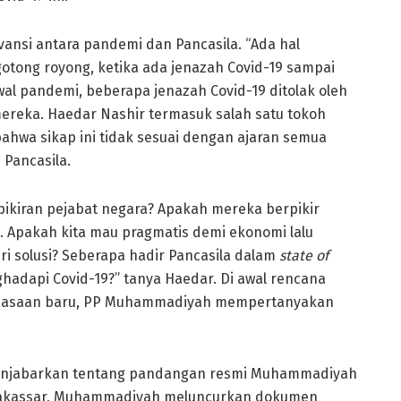
evansi antara pandemi dan Pancasila. “Ada hal
gotong royong, ketika ada jenazah Covid-19 sampai
i awal pandemi, beberapa jenazah Covid-19 ditolak oleh
reka. Haedar Nashir termasuk salah satu tokoh
hwa sikap ini tidak sesuai dengan ajaran semua
Pancasila.
 pikiran pejabat negara? Apakah mereka berpikir
. Apakah kita mau pragmatis demi ekonomi lalu
solusi? Seberapa hadir Pancasila dalam
state of
hadapi Covid-19?” tanya Haedar. Di awal rencana
ebiasaan baru, PP Muhammadiyah mempertanyakan
menjabarkan tentang pandangan resmi Muhammadiyah
 Makassar, Muhammadiyah meluncurkan dokumen