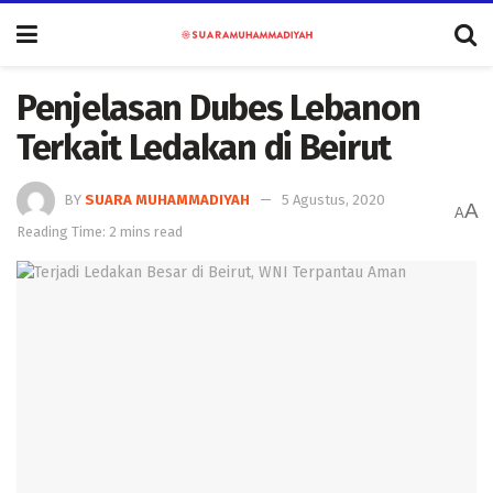
Penjelasan Dubes Lebanon
Terkait Ledakan di Beirut
BY
SUARA MUHAMMADIYAH
5 Agustus, 2020
A
A
Reading Time: 2 mins read